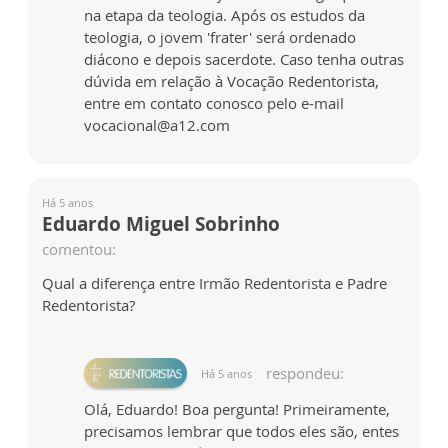
na etapa da teologia. Após os estudos da
teologia, o jovem 'frater' será ordenado
diácono e depois sacerdote. Caso tenha outras
dúvida em relação à Vocação Redentorista,
entre em contato conosco pelo e-mail
vocacional@a12.com
Há 5 anos
Eduardo Miguel Sobrinho
comentou:
Qual a diferença entre Irmão Redentorista e Padre
Redentorista?
respondeu:
Há 5 anos
Olá, Eduardo! Boa pergunta! Primeiramente,
precisamos lembrar que todos eles são, entes