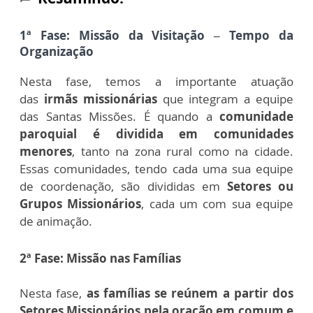
1ª Fase: Missão da Visitação – Tempo da
Organização
Nesta fase, temos a importante atuação
das
irmãs missionárias
que integram a equipe
das Santas Missões. É quando a
comunidade
paroquial é dividida em comunidades
menores
, tanto na zona rural como na cidade.
Essas comunidades, tendo cada uma sua equipe
de coordenação, são divididas em
Setores ou
Grupos Missionários
, cada um com sua equipe
de animação.
2ª Fase: Missão nas Famílias
Nesta fase,
as famílias se reúnem a partir dos
Setores Missionários pela oração em comum e