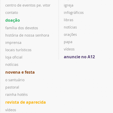
centro de eventos pe. vitor
igreja
contato
infográficos
doação
libras
notícias
família dos devotos
orações
história de nossa senhora
papa
imprensa
vídeos
locais turísticos
anuncie no A12
loja oficial
notícias
novena e festa
o santuário
pastoral
rainha hotéis
revista de aparecida
vídeos