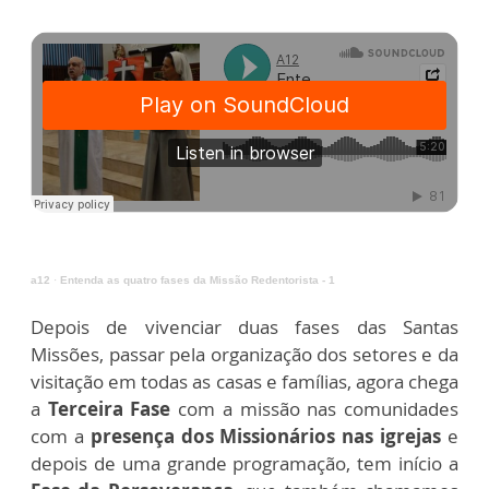
a12
·
Entenda as quatro fases da Missão Redentorista - 1
Depois de vivenciar duas fases das Santas
Missões, passar pela organização dos setores e da
visitação em todas as casas e famílias, agora chega
a
Terceira Fase
com a missão nas comunidades
com a
presença dos Missionários nas igrejas
e
depois de uma grande programação, tem início a