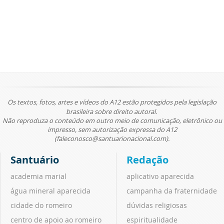
Os textos, fotos, artes e vídeos do A12 estão protegidos pela legislação
brasileira sobre direito autoral.
Não reproduza o conteúdo em outro meio de comunicação, eletrônico ou
impresso, sem autorização expressa do A12
(faleconosco@santuarionacional.com).
Santuário
Redação
academia marial
aplicativo aparecida
água mineral aparecida
campanha da fraternidade
cidade do romeiro
dúvidas religiosas
centro de apoio ao romeiro
espiritualidade