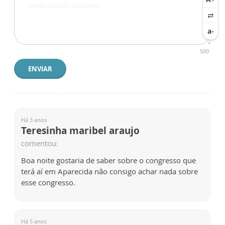
500
ENVIAR
Há 3 anos
Teresinha maribel araujo
comentou:
Boa noite gostaria de saber sobre o congresso que
terá aí em Aparecida não consigo achar nada sobre
esse congresso.
Há 5 anos