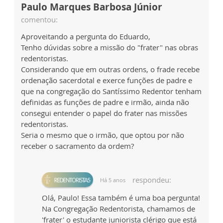
Paulo Marques Barbosa Júnior
comentou:
Aproveitando a pergunta do Eduardo,
Tenho dúvidas sobre a missão do "frater" nas obras
redentoristas.
Considerando que em outras ordens, o frade recebe
ordenação sacerdotal e exerce funções de padre e
que na congregação do Santíssimo Redentor tenham
definidas as funções de padre e irmão, ainda não
consegui entender o papel do frater nas missões
redentoristas.
Seria o mesmo que o irmão, que optou por não
receber o sacramento da ordem?
respondeu:
Há 5 anos
Olá, Paulo! Essa também é uma boa pergunta!
Na Congregação Redentorista, chamamos de
'frater' o estudante juniorista clérigo que está