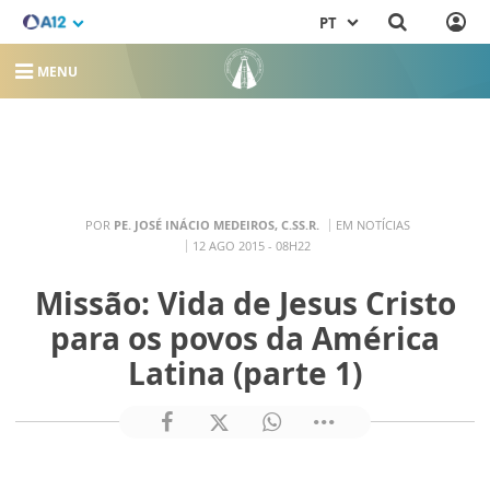
PT
MENU
POR
PE. JOSÉ INÁCIO MEDEIROS, C.SS.R.
EM NOTÍCIAS
12 AGO 2015 - 08H22
Missão: Vida de Jesus Cristo
para os povos da América
Latina (parte 1)