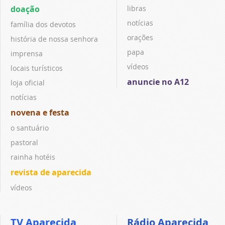
doação
libras
notícias
família dos devotos
orações
história de nossa senhora
papa
imprensa
vídeos
locais turísticos
anuncie no A12
loja oficial
notícias
novena e festa
o santuário
pastoral
rainha hotéis
revista de aparecida
vídeos
TV Aparecida
Rádio Aparecida