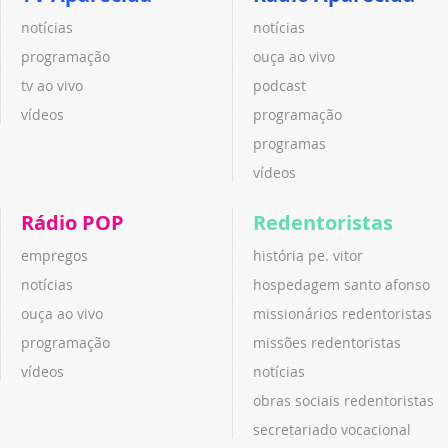
notícias
notícias
programação
ouça ao vivo
tv ao vivo
podcast
vídeos
programação
programas
vídeos
Rádio POP
Redentoristas
empregos
história pe. vitor
notícias
hospedagem santo afonso
ouça ao vivo
missionários redentoristas
programação
missões redentoristas
vídeos
notícias
obras sociais redentoristas
secretariado vocacional