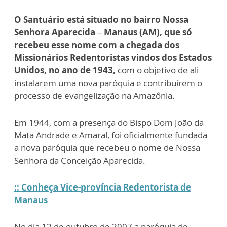
O Santuário está situado no bairro Nossa
Senhora Aparecida – Manaus (AM), que só
recebeu esse nome com a chegada dos
Missionários Redentoristas vindos dos Estados
Unidos, no ano de 1943,
com o objetivo de ali
instalarem uma nova paróquia e contribuírem o
processo de evangelização na Amazônia.
Em 1944, com a presença do Bispo Dom João da
Mata Andrade e Amaral, foi oficialmente fundada
a nova paróquia que recebeu o nome de Nossa
Senhora da Conceição Aparecida.
:: Conheça Vice-província Redentorista de
Manaus
No dia 12 de outubro de 2007 a paróquia de