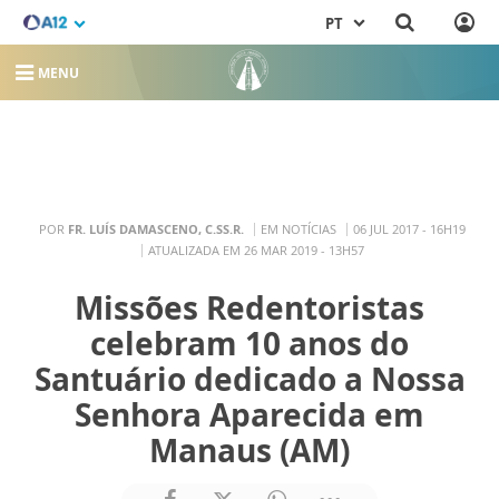
PT
MENU
POR
FR. LUÍS DAMASCENO, C.SS.R.
EM NOTÍCIAS
06 JUL 2017 - 16H19
ATUALIZADA EM 26 MAR 2019 - 13H57
Missões Redentoristas
celebram 10 anos do
Santuário dedicado a Nossa
Senhora Aparecida em
Manaus (AM)