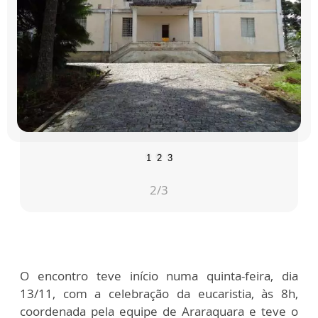
1
2
3
2
/3
O encontro teve início numa quinta-feira, dia
13/11, com a celebração da eucaristia, às 8h,
coordenada pela equipe de Araraquara e teve o