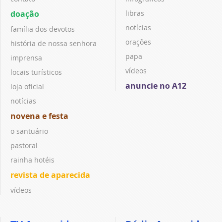
doação
libras
notícias
família dos devotos
orações
história de nossa senhora
papa
imprensa
vídeos
locais turísticos
anuncie no A12
loja oficial
notícias
novena e festa
o santuário
pastoral
rainha hotéis
revista de aparecida
vídeos