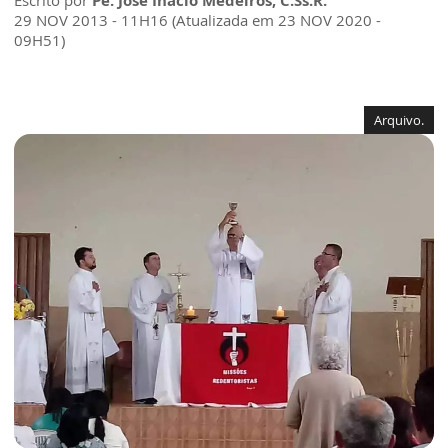
Escrito por
Pe. José Inácio Medeiros, C.Ss.R.
29 NOV 2013 - 11H16 (Atualizada em 23 NOV 2020 -
09H51)
Arquivo.