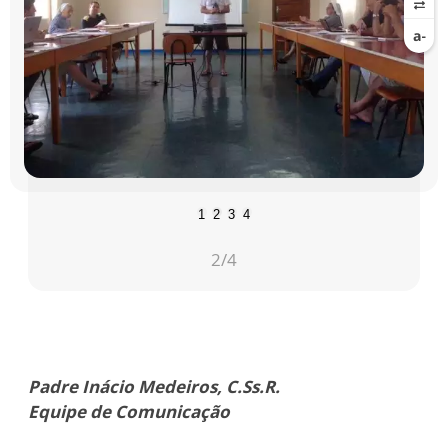
1
2
3
4
2
/4
Padre Inácio Medeiros, C.Ss.R.
Equipe de Comunicação