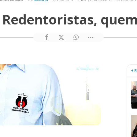
 Redentoristas, que
+ 