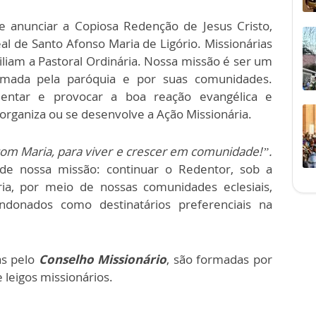
 anunciar a Copiosa Redenção de Jesus Cristo,
l de Santo Afonso Maria de Ligório. Missionárias
iliam a Pastoral Ordinária. Nossa missão é ser um
ormada pela paróquia e por suas comunidades.
entar e provocar a boa reação evangélica e
rganiza ou se desenvolve a Ação Missionária.
com Maria, para viver e crescer em comunidade!”.
e nossa missão: continuar o Redentor, sob a
a, por meio de nossas comunidades eclesiais,
donados como destinatários preferenciais na
as pelo
Conselho Missionário
, são formadas por
 leigos missionários.