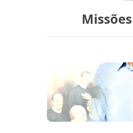
Missões