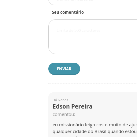
Seu comentário
ENVIAR
Há 6 anos
Edson Pereira
comentou:
eu missionário leigo costo muito de aj
qualquer cidade do Brasil quando estou 