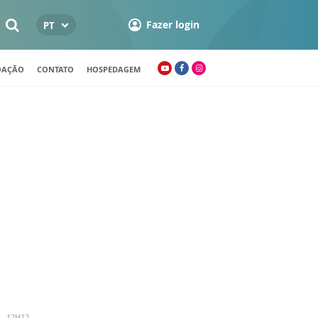
Fazer login
PT
OAÇÃO
CONTATO
HOSPEDAGEM
- 12H12