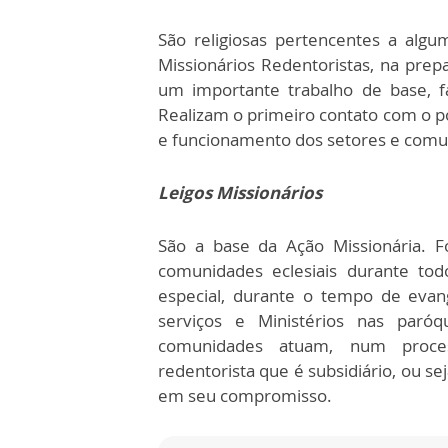
São religiosas pertencentes a alg
Missionários Redentoristas, na prep
um importante trabalho de base, f
Realizam o primeiro contato com o p
e funcionamento dos setores e com
Leigos Missionários
São a base da Ação Missionária. F
comunidades eclesiais durante to
especial, durante o tempo de evang
serviços e Ministérios nas paróq
comunidades atuam, num proc
redentorista que é subsidiário, ou se
em seu compromisso.