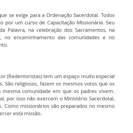
que se exige para a Ordenação Sacerdotal. Todos
o por um curso de Capacitação Missionária. Seu
 da Palavra, na celebração dos Sacramentos, na
lar, no encaminhamento das comunidades e no
nto.
or (Redentoristas) tem um espaço muito especial
. São religiosos, fazem os mesmos votos que os
a mesma comunidade em que os padres vivem.
, por isso não exercem o Ministério Sacerdotal,
os. Como missionários são preparados no mesmo
ercer esta missão.