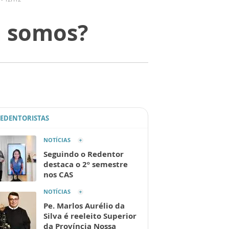
m somos?
REDENTORISTAS
NOTÍCIAS
Seguindo o Redentor
destaca o 2º semestre
nos CAS
NOTÍCIAS
Pe. Marlos Aurélio da
Silva é reeleito Superior
da Província Nossa