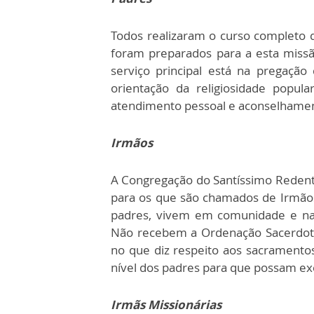
Todos realizaram o curso completo 
foram preparados para a esta missã
serviço principal está na pregação
orientação da religiosidade popu
atendimento pessoal e aconselhame
Irmãos
A Congregação do Santíssimo Redent
para os que são chamados de Irmãos
padres, vivem em comunidade e n
Não recebem a Ordenação Sacerdotal
no que diz respeito aos sacrament
nível dos padres para que possam ex
Irmãs Missionárias