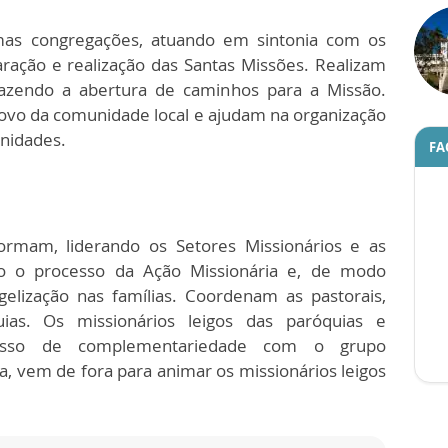
umas congregações, atuando em sintonia com os
aração e realização das Santas Missões. Realizam
azendo a abertura de caminhos para a Missão.
ovo da comunidade local e ajudam na organização
unidades.
FA
ormam, liderando os Setores Missionários e as
do o processo da Ação Missionária e, de modo
elização nas famílias. Coordenam as pastorais,
uias. Os missionários leigos das paróquias e
esso de complementariedade com o grupo
ja, vem de fora para animar os missionários leigos