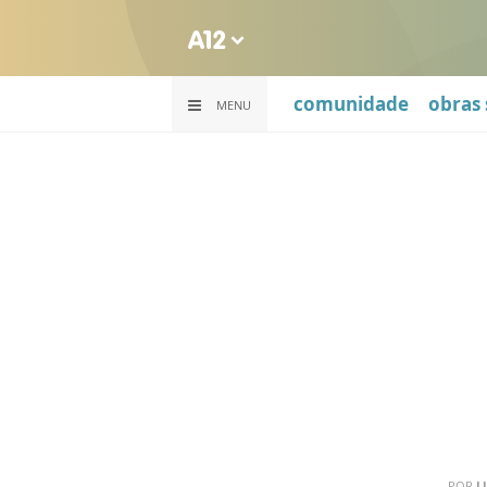
comunidade
obras 
MENU
POR
L