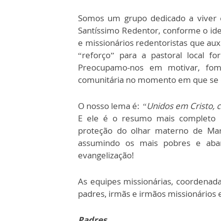
Somos um grupo dedicado a viver e
Santíssimo Redentor, conforme o idea
e missionários redentoristas que aux
“reforço” para a pastoral local f
Preocupamo-nos em motivar, fom
comunitária no momento em que se o
O nosso lema é:
“Unidos em Cristo, 
E ele é o resumo mais completo d
proteção do olhar materno de Mari
assumindo os mais pobres e aban
evangelização!
As equipes missionárias, coordenad
padres, irmãs e irmãos missionários e
Padres