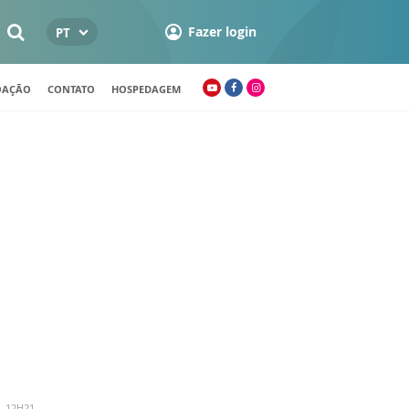
Fazer login
PT
OAÇÃO
CONTATO
HOSPEDAGEM
- 12H21