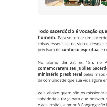
Todo sacerdócio é vocação que
homem.
Para se tornar um sacerdo
coisas essenciais na vida e desejar
precisam de
conforto espiritual
e c
No último dia 28, às 18h, no A
comemoraram seu Jubileu Sacerd
ministério presbiteral
pelas mãos d
da comunidade que sua vida agora era
Veja abaixo quem são os missionár
sabedoria e força para que possam 
e aos irmãos, e amor à Congregação 