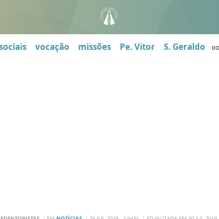
sociais
vocação
missões
Pe. Vitor
S. Geraldo
D
REDENTORISTAS
EM
NOTÍCIAS
26 JUL 2019 - 14H34
ATUALIZADA EM 30 JUL 2019 