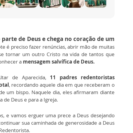
 parte de Deus e chega no coração de um
te é preciso fazer renúncias, abrir mão de muitas
 se tornar um outro Cristo na vida de tantos que
onhecer a
mensagem salvífica de Deus.
ltar de Aparecida,
11 padres redentoristas
otal
, recordando aquele dia em que receberam o
e um bispo. Naquele dia, eles afirmaram diante
 de Deus e para a Igreja.
ios, e vamos erguer uma prece a Deus desejando
continuar sua caminhada de generosidade a Deus
Redentorista.