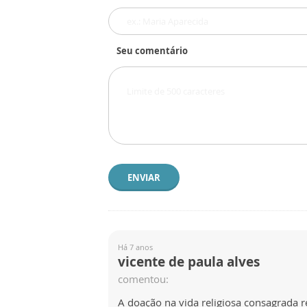
Seu comentário
ENVIAR
Há 7 anos
vicente de paula alves
comentou:
A doação na vida religiosa consagrada r