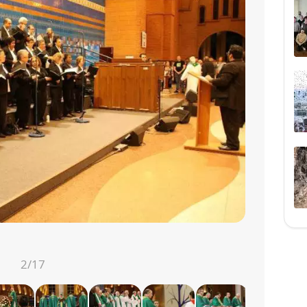
2
/17