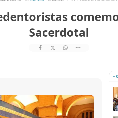
redentoristas comemo
Sacerdotal
+ 