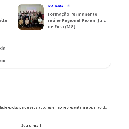
NOTÍCIAS
Formação Permanente
ída
reúne Regional Rio em Juiz
de Fora (MG)
 da
hor
dade exclusiva de seus autores e não representam a opinião do
Seu e-mail