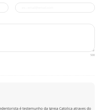
500
edentorista é testemunho da Igreja Catolica atraves do