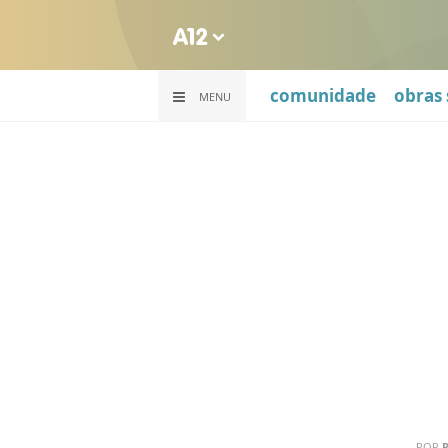
comunidade
obras 
MENU
POR