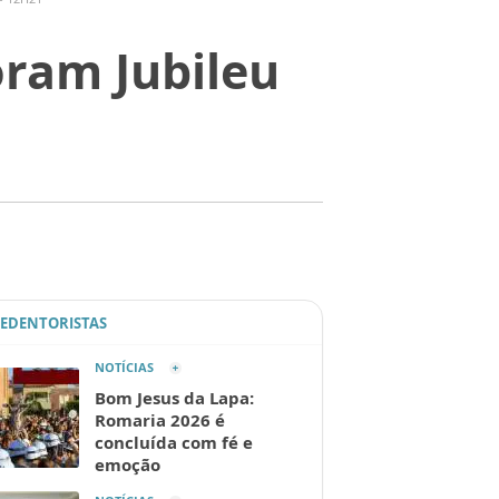
ram Jubileu
REDENTORISTAS
NOTÍCIAS
Bom Jesus da Lapa:
Romaria 2026 é
concluída com fé e
emoção