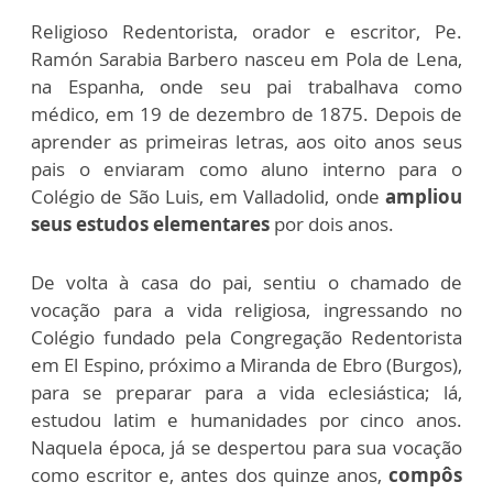
Religioso Redentorista, orador e escritor, Pe.
Ramón Sarabia Barbero nasceu em Pola de Lena,
na Espanha, onde seu pai trabalhava como
médico, em 19 de dezembro de 1875. Depois de
aprender as primeiras letras, aos oito anos seus
pais o enviaram como aluno interno para o
Colégio de São Luis, em Valladolid, onde
ampliou
seus estudos elementares
por dois anos.
De volta à casa do pai, sentiu o chamado de
vocação para a vida religiosa, ingressando no
Colégio fundado pela Congregação Redentorista
em El Espino, próximo a Miranda de Ebro (Burgos),
para se preparar para a vida eclesiástica; lá,
estudou latim e humanidades por cinco anos.
Naquela época, já se despertou para sua vocação
como escritor e, antes dos quinze anos,
compôs