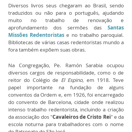
Diversos livros seus chegaram ao Brasil, sendo
traduzidos ou não para o português, ajudando
muito no trabalho de renovação e
aprofundamento dos sermões das
Santas
Missões Redentoristas
e no trabalho paroquial.
Bibliotecas de várias casas redentoristas mundo a
fora também expõem suas obras.
Na Congregação, Pe. Ramón Sarabia ocupou
diversos cargos de responsabilidade, como o de
reitor do Colégio de
El Espino
, em 1918. Teve
papel importante na fundação de alguns
conventos da Ordem e, em 1926, foi encarregado
do convento de Barcelona, cidade onde realizou
intenso trabalho redentorista, incluindo a criação
da associação dos "
Cavaleiros de Cristo Rei
" e da
escola noturna para trabalhadores com o nome
de Patronato de São José.