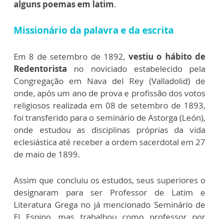
alguns poemas em latim
.
Missionário da palavra e da escrita
Em 8 de setembro de 1892,
vestiu o hábito de
Redentorista
no noviciado estabelecido pela
Congregação em Nava del Rey (Valladolid) de
onde, após um ano de prova e profissão dos votos
religiosos realizada em 08 de setembro de 1893,
foi transferido para o seminário de Astorga (León),
onde estudou as disciplinas próprias da vida
eclesiástica até receber a ordem sacerdotal em 27
de maio de 1899.
Assim que concluiu os estudos, seus superiores o
designaram para ser Professor de Latim e
Literatura Grega no já mencionado Seminário de
El Espino, mas trabalhou como professor por