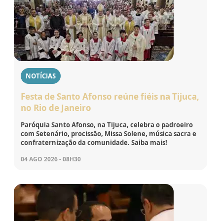
NOTÍCIAS
Festa de Santo Afonso reúne fiéis na Tijuca,
no Rio de Janeiro
Paróquia Santo Afonso, na Tijuca, celebra o padroeiro
com Setenário, procissão, Missa Solene, música sacra e
confraternização da comunidade. Saiba mais!
04 AGO 2026 - 08H30