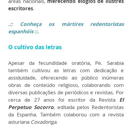
áreas nacionais,
merecendo elogios de ilustres
escritores
.
.:: Conheça os mártires redentoristas
espanhóis ::.
O cultivo das letras
Apesar da fecundidade oratória, Pe. Sarabia
também cultivou as letras com dedicação e
assiduidade, oferecendo ao público inúmeras
obras de conteúdo religioso, colaborando com
diversas publicações de periódicos e revistas. Por
cerca de 27 anos foi escritor da Revista
El
Perpetuo Socorro
, editada pelos Redentoristas
da Espanha. Também colaborou com a revista
asturiana
Covadonga
.