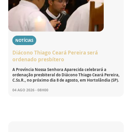
NOTÍCIAS
Diácono Thiago Ceará Pereira será
ordenado presbítero
A Província Nossa Senhora Aparecida celebrará a
ordenação presbiteral do Diácono Thiago Ceará Pereira,
C.Ss.R., no próximo dia 8 de agosto, em Hortolândia (SP).
04 AGO 2026 - 08H00