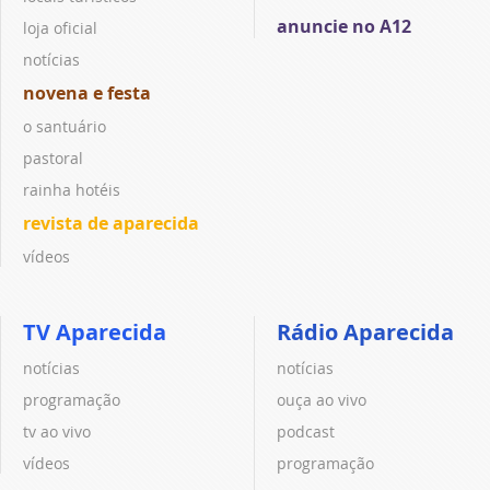
anuncie no A12
loja oficial
notícias
novena e festa
o santuário
pastoral
rainha hotéis
revista de aparecida
vídeos
TV Aparecida
Rádio Aparecida
notícias
notícias
programação
ouça ao vivo
tv ao vivo
podcast
vídeos
programação