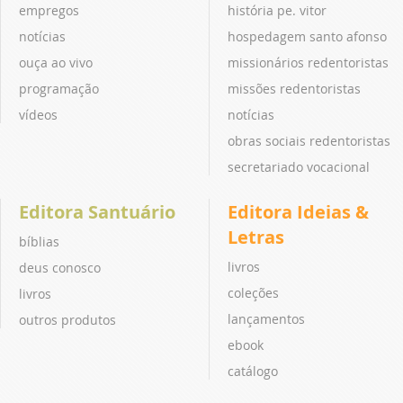
empregos
história pe. vitor
notícias
hospedagem santo afonso
ouça ao vivo
missionários redentoristas
programação
missões redentoristas
vídeos
notícias
obras sociais redentoristas
secretariado vocacional
Editora Santuário
Editora Ideias &
Letras
bíblias
livros
deus conosco
coleções
livros
lançamentos
outros produtos
ebook
catálogo