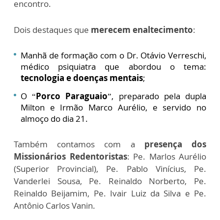
encontro.
Dois destaques que
merecem enaltecimento
:
Manhã de formação com o Dr. Otávio Verreschi,
médico psiquiatra que abordou o tema:
tecnologia e doenças mentais
;
O “
Porco Paraguaio
”, preparado pela dupla
Milton e Irmão Marco Aurélio, e servido no
almoço do dia 21.
Também contamos com a
presença dos
Missionários Redentoristas
: Pe. Marlos Aurélio
(Superior Provincial), Pe. Pablo Vinícius, Pe.
Vanderlei Sousa, Pe. Reinaldo Norberto, Pe.
Reinaldo Beijamim, Pe. Ivair Luiz da Silva e Pe.
Antônio Carlos Vanin.