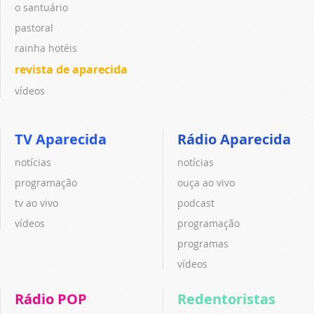
o santuário
pastoral
rainha hotéis
revista de aparecida
vídeos
TV Aparecida
Rádio Aparecida
notícias
notícias
programação
ouça ao vivo
tv ao vivo
podcast
vídeos
programação
programas
vídeos
Rádio POP
Redentoristas