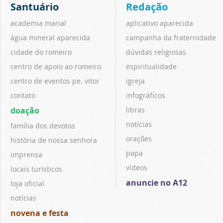
Santuário
Redação
academia marial
aplicativo aparecida
água mineral aparecida
campanha da fraternidade
cidade do romeiro
dúvidas religiosas
centro de apoio ao romeiro
espiritualidade
centro de eventos pe. vitor
igreja
contato
infográficos
doação
libras
notícias
família dos devotos
orações
história de nossa senhora
papa
imprensa
vídeos
locais turísticos
anuncie no A12
loja oficial
notícias
novena e festa