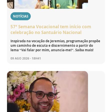
NOTÍCIAS
57ª Semana Vocacional tem início com
celebração no Santuário Nacional
Inspirada na vocação de Jeremias, programação propõe
um caminho de escuta e discernimento a partir do
lema “Vai falar por mim, anuncia-me!”. Saiba mais!
09 AGO 2026 - 18H41