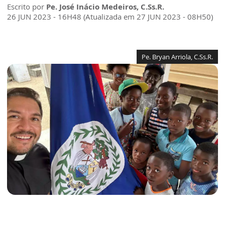
Escrito por
Pe. José Inácio Medeiros, C.Ss.R.
26 JUN 2023 - 16H48 (Atualizada em 27 JUN 2023 - 08H50)
Pe. Bryan Arriola, C.Ss.R.