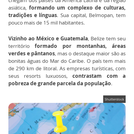
chegam dos países da América Latina e da região
asiática,
formando um complexo de culturas,
tradições e línguas
. Sua capital, Belmopan, tem
pouco mais de 15 mil habitantes.
Vizinho ao México e Guatemala
, Belize tem seu
território
formado por montanhas, áreas
verdes e pântanos
, mas o destaque maior são as
bonitas águas do Mar do Caribe. O país tem mais
de 290 km de litoral. As empresas turísticas, com
seus resorts luxuosos,
contrastam com a
pobreza de grande parcela da população
.
Shutterstock