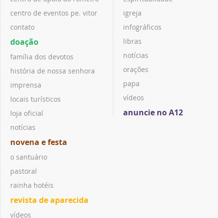
centro de eventos pe. vitor
igreja
contato
infográficos
doação
libras
notícias
família dos devotos
orações
história de nossa senhora
papa
imprensa
vídeos
locais turísticos
anuncie no A12
loja oficial
notícias
novena e festa
o santuário
pastoral
rainha hotéis
revista de aparecida
vídeos