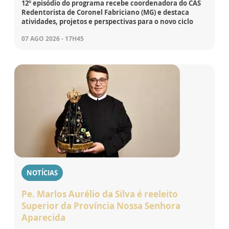
12º episódio do programa recebe coordenadora do CAS
Redentorista de Coronel Fabriciano (MG) e destaca
atividades, projetos e perspectivas para o novo ciclo
07 AGO 2026 - 17H45
NOTÍCIAS
Pe. Marlos Aurélio da Silva é reeleito
Superior da Província Nossa Senhora
Aparecida