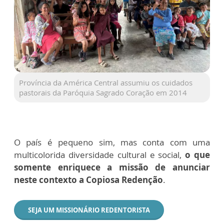
Província da América Central assumiu os cuidados
pastorais da Paróquia Sagrado Coração em 2014
O país é pequeno sim, mas conta com uma
multicolorida diversidade cultural e social,
o que
somente enriquece a missão de anunciar
neste contexto a Copiosa Redenção
.
SEJA UM MISSIONÁRIO REDENTORISTA