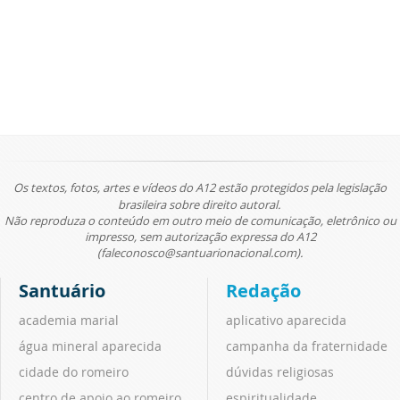
Os textos, fotos, artes e vídeos do A12 estão protegidos pela legislação
brasileira sobre direito autoral.
Não reproduza o conteúdo em outro meio de comunicação, eletrônico ou
impresso, sem autorização expressa do A12
(faleconosco@santuarionacional.com).
Santuário
Redação
academia marial
aplicativo aparecida
água mineral aparecida
campanha da fraternidade
cidade do romeiro
dúvidas religiosas
centro de apoio ao romeiro
espiritualidade