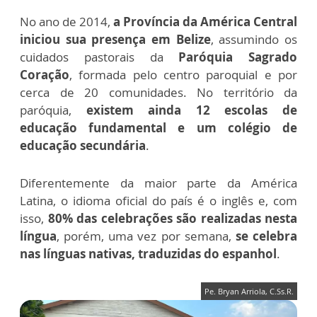
No ano de 2014,
a Província da América Central
iniciou sua presença em Belize
, assumindo os
cuidados pastorais da
Paróquia Sagrado
Coração
, formada pelo centro paroquial e por
cerca de 20 comunidades. No território da
paróquia,
existem ainda 12 escolas de
educação fundamental e um colégio de
educação secundária
.
Diferentemente da maior parte da América
Latina, o idioma oficial do país é o inglês e, com
isso,
80% das celebrações são realizadas nesta
língua
, porém, uma vez por semana,
se celebra
nas línguas nativas, traduzidas do espanhol
.
Pe. Bryan Arriola, C.Ss.R.