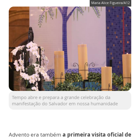
Maria Alice Figueira/A12
Tempo abre e prepara a grande celebração da
manifestação do Salvador em nossa humanidade
Advento era também
a primeira visita oficial de