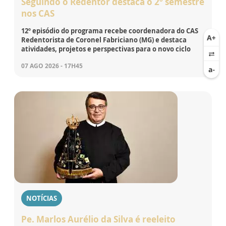
Seguindo o Redentor destaca o 2º semestre
nos CAS
12º episódio do programa recebe coordenadora do CAS
Redentorista de Coronel Fabriciano (MG) e destaca
atividades, projetos e perspectivas para o novo ciclo
07 AGO 2026 - 17H45
NOTÍCIAS
Pe. Marlos Aurélio da Silva é reeleito