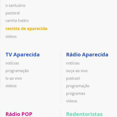
o santuário
pastoral
rainha hotéis
revista de aparecida
vídeos
TV Aparecida
Rádio Aparecida
notícias
notícias
programação
ouça ao vivo
tv ao vivo
podcast
vídeos
programação
programas
vídeos
Rádio POP
Redentoristas