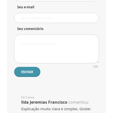
Seu e-mail
Seu comentário
500
ENVIAR
Há 3 anos
Ilda Jeremias Francisco
comentou:
Explicação muito clara e simples. Gostei