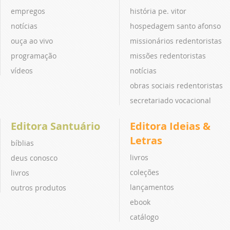
empregos
história pe. vitor
notícias
hospedagem santo afonso
ouça ao vivo
missionários redentoristas
programação
missões redentoristas
vídeos
notícias
obras sociais redentoristas
secretariado vocacional
Editora Santuário
Editora Ideias &
Letras
bíblias
livros
deus conosco
coleções
livros
lançamentos
outros produtos
ebook
catálogo