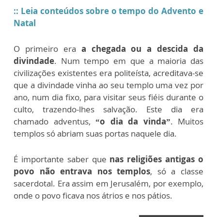
:: Leia conteúdos sobre o tempo do Advento e
Natal
O primeiro era
a chegada ou a descida da
divindade
. Num tempo em que a maioria das
civilizações existentes era politeísta, acreditava-se
que a divindade vinha ao seu templo uma vez por
ano, num dia fixo, para visitar seus fiéis durante o
culto, trazendo-lhes salvação. Este dia era
chamado adventus,
“o dia da vinda”
. Muitos
templos só abriam suas portas naquele dia.
É importante saber que
nas religiões antigas o
povo não entrava nos templos
, só a classe
sacerdotal. Era assim em Jerusalém, por exemplo,
onde o povo ficava nos átrios e nos pátios.