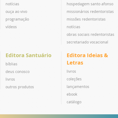
notícias
hospedagem santo afonso
ouça ao vivo
missionários redentoristas
programação
missões redentoristas
vídeos
notícias
obras sociais redentoristas
secretariado vocacional
Editora Santuário
Editora Ideias &
Letras
bíblias
livros
deus conosco
coleções
livros
lançamentos
outros produtos
ebook
catálogo