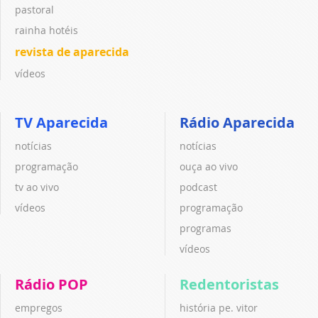
pastoral
rainha hotéis
revista de aparecida
vídeos
TV Aparecida
Rádio Aparecida
notícias
notícias
programação
ouça ao vivo
tv ao vivo
podcast
vídeos
programação
programas
vídeos
Rádio POP
Redentoristas
empregos
história pe. vitor