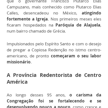
que o governante Francisco Plutarco Elias
Campuzano, mais conhecido como Plutarco Elias
Calles, desencadeou no México,
atingindo
fortemente a Igreja
. Nos primeiros meses eles
ficaram hospedados na
Paróquia de Alajuela
,
num bairro chamado de Grécia.
Impulsionados pelo Espírito Santo e com o desejo
de pregar a Copiosa Redenção no istmo centro-
americano, de pronto
começaram o seu labor
missionário
.
A Província Redentorista de Centro
América
Ao longo desses 95 anos,
o carisma da
Congregação foi se fortalecendo e se
desenvolvendo pouco a pouco
, como cresce e