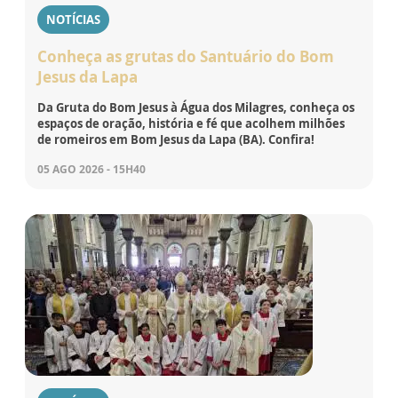
NOTÍCIAS
Conheça as grutas do Santuário do Bom
Jesus da Lapa
Da Gruta do Bom Jesus à Água dos Milagres, conheça os
espaços de oração, história e fé que acolhem milhões
de romeiros em Bom Jesus da Lapa (BA). Confira!
05 AGO 2026 - 15H40