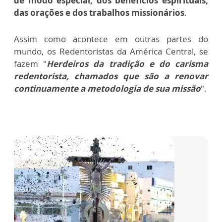
de modo especial, dos benefícios espirituais,
das orações e dos trabalhos missionários
.
Assim como acontece em outras partes do
mundo, os Redentoristas da América Central, se
fazem "
Herdeiros da tradição e do carisma
redentorista, chamados que são a renovar
continuamente a metodologia de sua missão
".