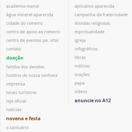
academia marial
aplicativo aparecida
água mineral aparecida
campanha da fraternidade
cidade do romeiro
dúvidas religiosas
centro de apoio ao romeiro
espiritualidade
centro de eventos pe. vitor
igreja
contato
infográficos
doação
libras
notícias
família dos devotos
orações
história de nossa senhora
papa
imprensa
vídeos
locais turísticos
anuncie no A12
loja oficial
notícias
novena e festa
o santuário