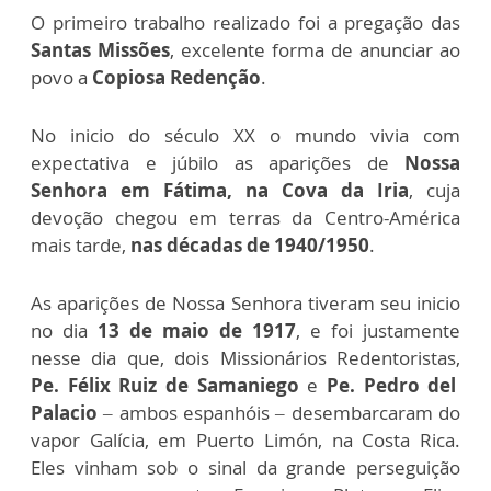
O primeiro trabalho realizado foi a pregação das
Santas Missões
, excelente forma de anunciar ao
povo a
Copiosa Redenção
.
No inicio do século XX o mundo vivia com
expectativa e júbilo as aparições de
Nossa
Senhora em Fátima, na Cova da Iria
, cuja
devoção chegou em terras da Centro-América
mais tarde,
nas décadas de 1940/1950
.
As aparições de Nossa Senhora tiveram seu inicio
no dia
13 de maio de 1917
, e foi justamente
nesse dia que, dois Missionários Redentoristas,
Pe. Félix Ruiz de Samaniego
e
Pe. Pedro del
Palacio
– ambos espanhóis – desembarcaram do
vapor Galícia, em Puerto Limón, na Costa Rica.
Eles vinham sob o sinal da grande perseguição