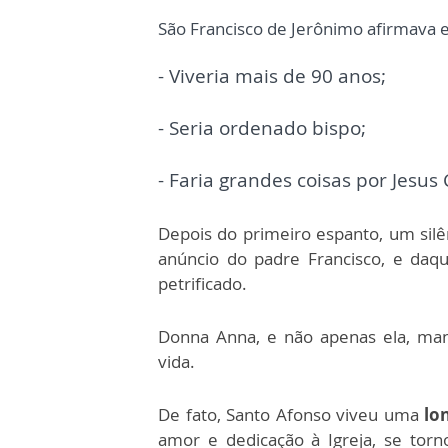
São Francisco de Jerônimo afirmava 
- Viveria mais de 90 anos;
- Seria ordenado bispo;
- Faria grandes coisas por Jesus 
Depois do primeiro espanto, um silên
anúncio do padre Francisco, e daq
petrificado.
Donna Anna, e não apenas ela, man
vida.
De fato, Santo Afonso viveu uma
lon
amor e dedicação à Igreja, se tor