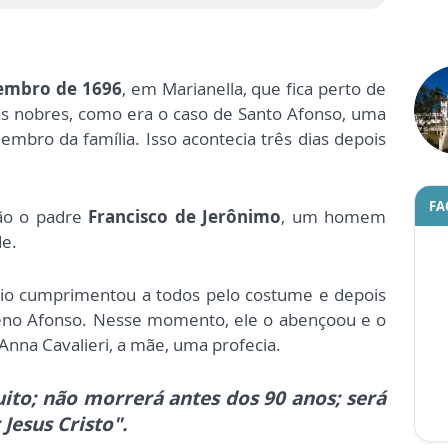
tembro de 1696
, em Marianella, que fica perto de
as nobres, como era o caso de Santo Afonso, uma
mbro da família. Isso acontecia três dias depois
FA
ão o padre
Francisco de Jerônimo
, um homem
de.
rio cumprimentou a todos pelo costume e depois
eno Afonso. Nesse momento, ele
o abençoou e o
Anna Cavalieri, a mãe, uma profecia.
ito; não morrerá antes dos 90 anos; será
 Jesus Cristo".