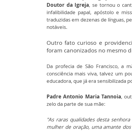
Doutor da Igreja
, se tornou o cant
infalibilidade papal, apóstolo e m
traduzidas em dezenas de línguas, pe
notáveis.
Outro fato curioso e providenc
foram canonizados no mesmo d
Da profecia de São Francisco, a 
consciência mais viva, talvez um po
educadora, que já era sensibilizada p
Padre Antonio Maria Tannoia
, ou
zelo da parte de sua mãe:
"As raras qualidades desta senhor
mulher de oração, uma amante dos 