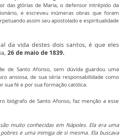
or das glórias de Maria, o defensor intrépido da
issionário, e escreveu inúmeras obras que foram
rpetuando assim seu apostolado e espiritualidade
ial da vida destes dois santos, é que eles
ia,
26 de maio de 1839.
mãe de Santo Afonso, sem dúvida guardou uma
uco ansiosa, de sua séria responsabilidade como
or sua fé e por sua formação católica.
tro biógrafo de Santo Afonso, faz menção a esse
a são muito conhecidas em Nápoles. Ela era uma
pobres e uma inimiga de si mesma. Ela buscava