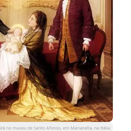
está no museu de Santo Afonso, em Marianella, na Itália