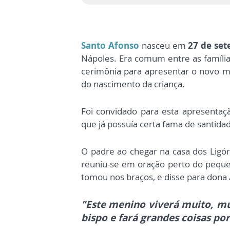
Santo Afonso
nasceu em
27 de se
Nápoles. Era comum entre as famíli
cerimônia para apresentar o novo me
do nascimento da criança.
Foi convidado para esta apresentaç
que já possuía certa fama de santida
O padre ao chegar na casa dos Ligó
reuniu-se em oração perto do pequ
tomou nos braços, e
disse para dona 
"
Este menino viverá muito, mu
bispo e fará grandes coisas por