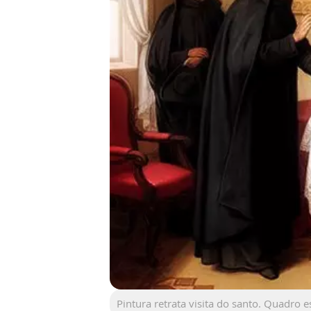
Pintura retrata visita do santo. Quadro 