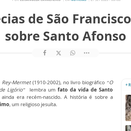
ecias de São Francisc
sobre Santo Afonso
e Rey-Mermet
(1910-2002), no livro biográfico
“O
+ 
de Ligório”
lembra um
fato da vida de Santo
ainda era recém-nascido.
A história é sobre a
nimo
, um religioso jesuíta.