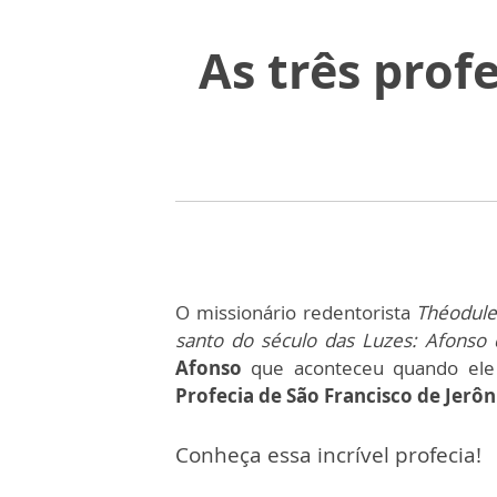
As três prof
O missionário redentorista
Théodul
santo do século das Luzes: Afonso 
Afonso
que aconteceu quando ele 
Profecia de São Francisco de Jerô
Conheça essa incrível profecia!