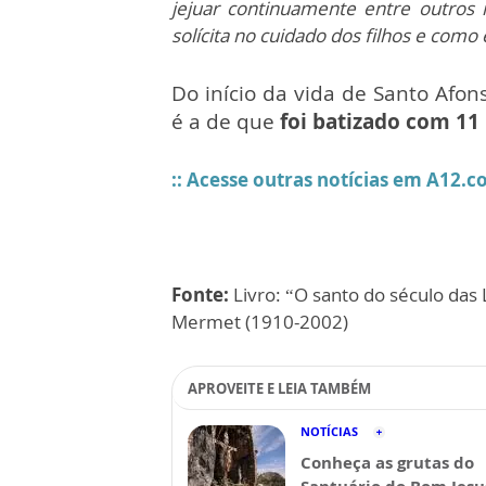
jejuar continuamente entre outros 
solícita no cuidado dos filhos e como
Do início da vida de Santo Afon
é a de que
foi batizado com
1
1
:: Acesse outras notícias em A12
Fonte:
Livro: “O santo do século das 
Mermet (1910-2002)
APROVEITE E LEIA TAMBÉM
NOTÍCIAS
Conheça as grutas do