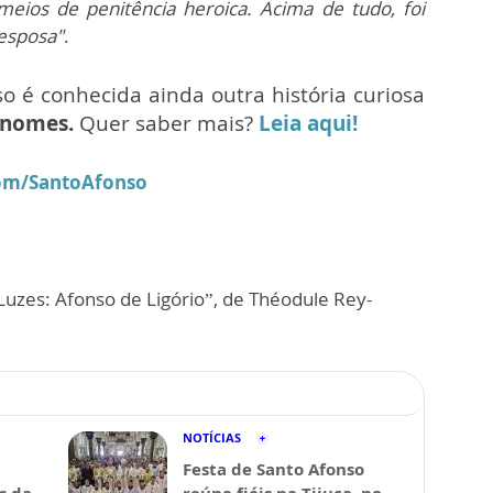
meios de penitência heroica. Acima de tudo, foi
 esposa"
.
so é conhecida ainda outra história curiosa
 nomes.
Quer saber mais?
Leia aqui!
.com/SantoAfonso
Luzes: Afonso de Ligório”, de Théodule Rey-
NOTÍCIAS
Festa de Santo Afonso