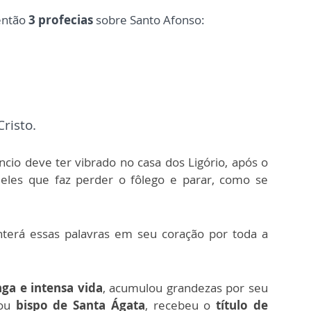
então
3 profecias
sobre Santo Afonso:
Cristo.
cio deve ter vibrado no casa dos Ligório, após o
ueles que faz perder o fôlego e parar, como se
terá essas palavras em seu coração por toda a
ga e intensa vida
, acumulou grandezas por seu
nou
bispo de Santa Ágata
, recebeu o
título de