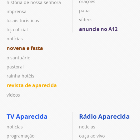
orações
história de nossa senhora
papa
imprensa
vídeos
locais turísticos
anuncie no A12
loja oficial
notícias
novena e festa
o santuário
pastoral
rainha hotéis
revista de aparecida
vídeos
TV Aparecida
Rádio Aparecida
notícias
notícias
programação
ouça ao vivo