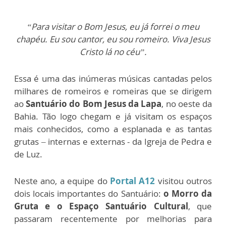
“Para visitar o Bom Jesus, eu já forrei o meu
chapéu. Eu sou cantor, eu sou romeiro. Viva Jesus
Cristo lá no céu”.
Essa é uma das inúmeras músicas cantadas pelos
milhares de romeiros e romeiras que se dirigem
ao
Santuário do Bom Jesus da Lapa
, no oeste da
Bahia. Tão logo chegam e já visitam os espaços
mais conhecidos, como a esplanada e as tantas
grutas – internas e externas - da Igreja de Pedra e
de Luz.
Neste ano, a equipe do
Portal A12
visitou outros
dois locais importantes do Santuário:
o Morro da
Gruta e o Espaço Santuário Cultural
, que
passaram recentemente por melhorias para