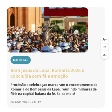
NOTÍCIAS
Bom Jesus da Lapa: Romaria 2026 é
concluída com fé e emoção
Procissão e celebraçao marcaram o encerramento da
Romaria do Bom Jesus da Lapa, reunindo milhares de
fiéis na capital baiana da fé. Saiba mais!
06 AGO 2026 - 21H12