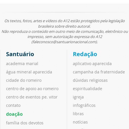
Os textos, fotos, artes e vídeos do A12 estão protegidos pela legislação
brasileira sobre direito autoral.
Não reproduza o conteúdo em outro meio de comunicação, eletrônico ou
impresso, sem autorização expressa do A12
(faleconosco@santuarionacional.com).
Santuário
Redação
academia marial
aplicativo aparecida
água mineral aparecida
campanha da fraternidade
cidade do romeiro
dúvidas religiosas
centro de apoio ao romeiro
espiritualidade
centro de eventos pe. vitor
igreja
contato
infográficos
doação
libras
notícias
família dos devotos