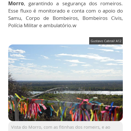
Morro
, garantindo a segurança dos romeiros.
Esse fluxo é monitorado e conta com o apoio do
Samu, Corpo de Bombeiros, Bombeiros Civis,
Polícia Militar e ambulatório.w
Gustavo Cabral/ A12
Vista do Morro, com as fitinhas dos romeirs, e ao