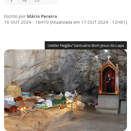
Escrito por
Mário Pereira
16 OUT 2024 - 16H10 (Atualizada em 17 OUT 2024 - 12H01)
Uelder Negão/ Santuário Bom Jesus da Lapa