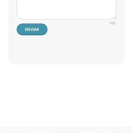
500
ENVIAR