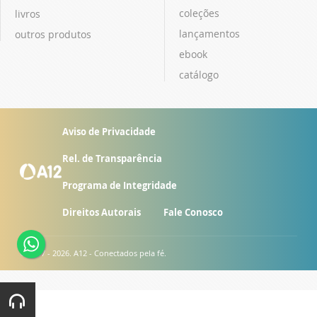
coleções
livros
lançamentos
outros produtos
ebook
catálogo
Aviso de Privacidade
Rel. de Transparência
Programa de Integridade
Direitos Autorais
Fale Conosco
© 2007 - 2026. A12 - Conectados pela fé.