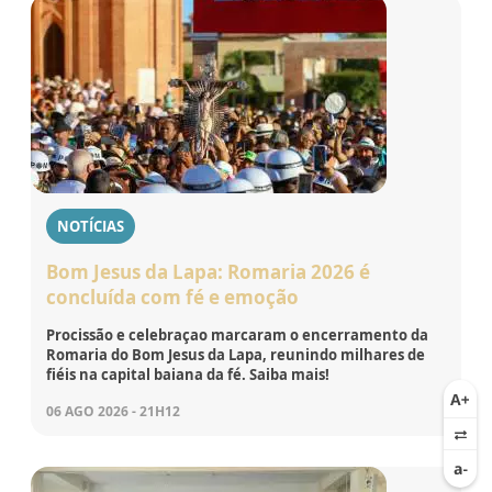
NOTÍCIAS
Bom Jesus da Lapa: Romaria 2026 é
concluída com fé e emoção
Procissão e celebraçao marcaram o encerramento da
Romaria do Bom Jesus da Lapa, reunindo milhares de
fiéis na capital baiana da fé. Saiba mais!
06 AGO 2026 - 21H12