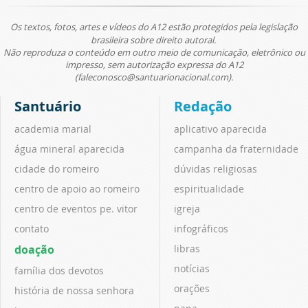
Os textos, fotos, artes e vídeos do A12 estão protegidos pela legislação
brasileira sobre direito autoral.
Não reproduza o conteúdo em outro meio de comunicação, eletrônico ou
impresso, sem autorização expressa do A12
(faleconosco@santuarionacional.com).
Santuário
Redação
academia marial
aplicativo aparecida
água mineral aparecida
campanha da fraternidade
cidade do romeiro
dúvidas religiosas
centro de apoio ao romeiro
espiritualidade
centro de eventos pe. vitor
igreja
contato
infográficos
doação
libras
notícias
família dos devotos
orações
história de nossa senhora