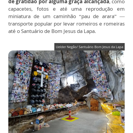
de gratidão por alguma graça alcançada
, como
capacetes, fotos e até uma reprodução em
miniatura de um caminhão “pau de arara” —
transporte popular por levar romeiros e romeiras
até o Santuário de Bom Jesus da Lapa.
Uelder Negão/ Santuário Bom Jesus da Lapa