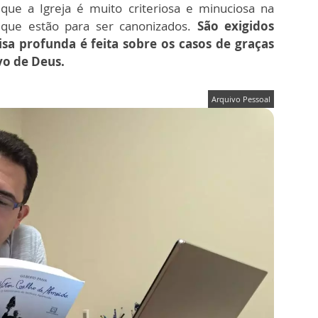
 que a Igreja é muito criteriosa e minuciosa na
 que estão para ser canonizados.
São exigidos
a profunda é feita sobre os casos de graças
vo de Deus.
Arquivo Pessoal