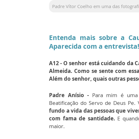
Padre Vítor Coelho em uma das fotogra
Entenda mais sobre a Cau
Aparecida com a entrevista
A12 - O senhor está cuidando da C
Almeida. Como se sente com essa 
Além do senhor, quais outras pes
Padre Anísio -
Para mim é uma a
Beatificação do Servo de Deus Pe. 
fundo a vida das pessoas que viv
com fama de santidade.
E quando
maior.