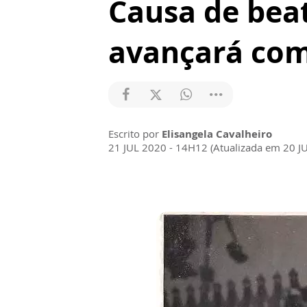
Causa de beat
avançará com
Escrito por
Elisangela Cavalheiro
21 JUL 2020 - 14H12 (Atualizada em 20 J