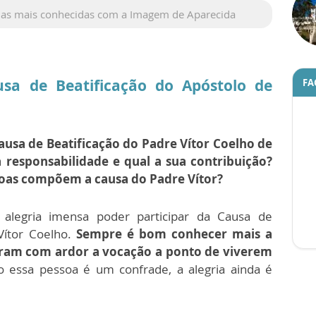
fias mais conhecidas com a Imagem de Aparecida
sa de Beatificação do Apóstolo de
FA
!
ausa de Beatificação do Padre Vítor Coelho de
responsabilidade e qual a sua contribuição?
soas compõem a causa do Padre Vítor?
legria imensa poder participar da Causa de
Vítor Coelho.
Sempre é bom conhecer mais a
eram com ardor a vocação a ponto de viverem
 essa pessoa é um confrade, a alegria ainda é