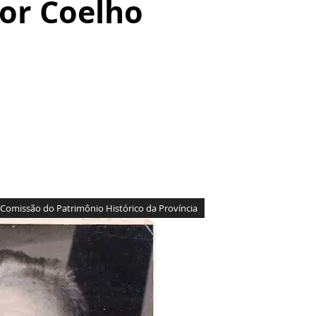
tor Coelho
Comissão do Patrimônio Histórico da Província