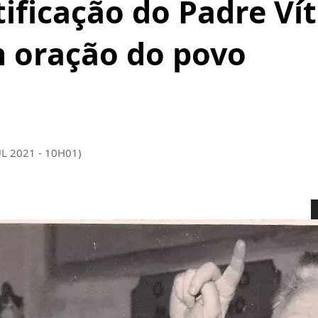
ificação do Padre Ví
 oração do povo
UL 2021 - 10H01)