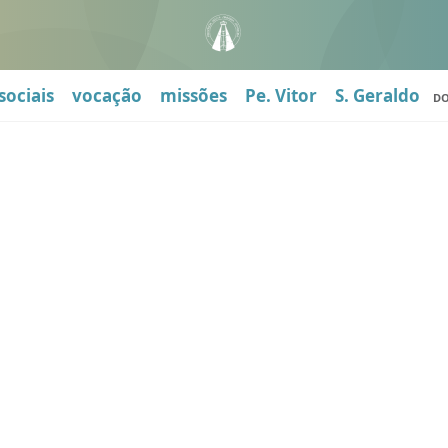
sociais
vocação
missões
Pe. Vitor
S. Geraldo
D