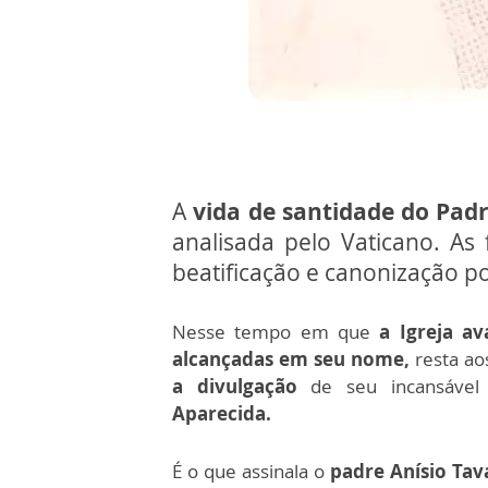
A
vida de santidade do
Padr
analisada pelo Vaticano. As
beatificação e canonização 
Nesse tempo em que
a Igreja av
alcançadas em seu nome,
resta ao
a divulgação
de seu incansável
Aparecida.
É o que assinala o
padre Anísio Tava