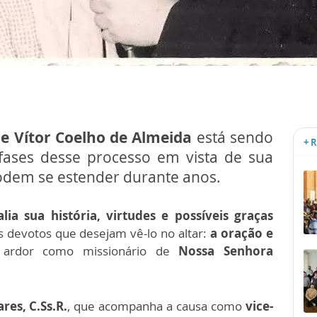
e Vítor Coelho de Almeida
está sendo
+ 
 fases desse processo em vista de sua
podem se estender durante anos.
alia sua história, virtudes e possíveis graças
s devotos que desejam vê-lo no altar:
a oração e
 ardor como missionário de
Nossa Senhora
res, C.Ss.R.
, que acompanha a causa como
vice-