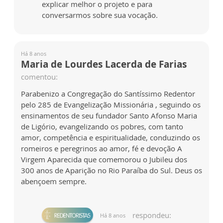
explicar melhor o projeto e para
conversarmos sobre sua vocação.
Há 8 anos
Maria de Lourdes Lacerda de Farias
comentou:
Parabenizo a Congregação do Santíssimo Redentor
pelo 285 de Evangelização Missionária , seguindo os
ensinamentos de seu fundador Santo Afonso Maria
de Ligório, evangelizando os pobres, com tanto
amor, competência e espiritualidade, conduzindo os
romeiros e peregrinos ao amor, fé e devoção A
Virgem Aparecida que comemorou o Jubileu dos
300 anos de Aparição no Rio Paraíba do Sul. Deus os
abençoem sempre.
respondeu:
Há 8 anos