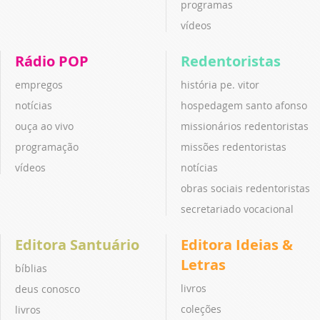
programas
vídeos
Rádio POP
Redentoristas
empregos
história pe. vitor
notícias
hospedagem santo afonso
ouça ao vivo
missionários redentoristas
programação
missões redentoristas
vídeos
notícias
obras sociais redentoristas
secretariado vocacional
Editora Santuário
Editora Ideias &
Letras
bíblias
livros
deus conosco
coleções
livros