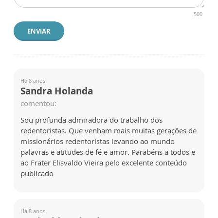
500
ENVIAR
Há 8 anos
Sandra Holanda
comentou:
Sou profunda admiradora do trabalho dos
redentoristas. Que venham mais muitas gerações de
missionários redentoristas levando ao mundo
palavras e atitudes de fé e amor. Parabéns a todos e
ao Frater Elisvaldo Vieira pelo excelente conteúdo
publicado
Há 8 anos