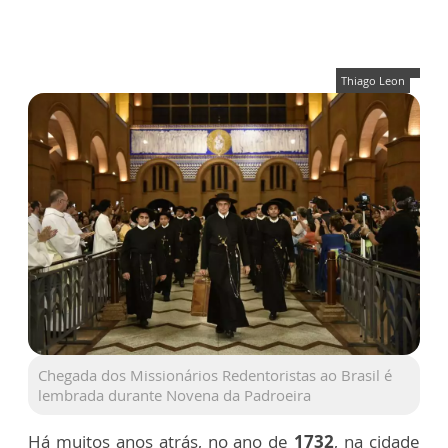
Thiago Leon
Chegada dos Missionários Redentoristas ao Brasil é
lembrada durante Novena da Padroeira
Há muitos anos atrás, no ano de
1732
, na cidade