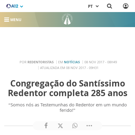
PT
MENU
POR
REDENTORISTAS
EM
NOTÍCIAS
08 NOV 2017 - 08H49
ATUALIZADA EM 08 NOV 2017 - 09H31
Congregação do Santíssimo
Redentor completa 285 anos
“Somos nós as Testemunhas do Redentor em um mundo
ferido!”