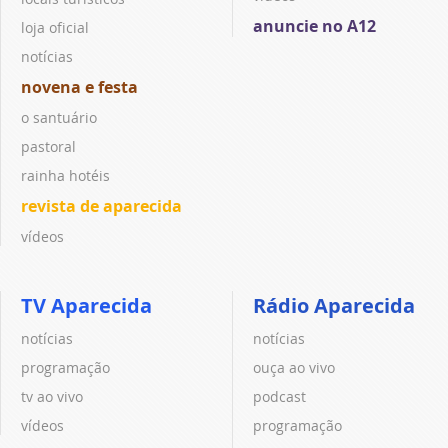
anuncie no A12
loja oficial
notícias
novena e festa
o santuário
pastoral
rainha hotéis
revista de aparecida
vídeos
TV Aparecida
Rádio Aparecida
notícias
notícias
programação
ouça ao vivo
tv ao vivo
podcast
vídeos
programação