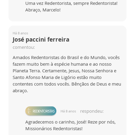
Uma vez Redentorista, sempre Redentorista!
Abraço, Marcelo!
Há 8 anos
José paccini ferreira
comentou:
Amados Redentoristas do Brasil e do Mundo, vocês
fazem muito bem à espécie humana e ao nosso
Planeta Terra. Certamente, Jesus, Nossa Senhora e
Santo Afonso Maria de Ligório estão muito
contentes com todos vocês. Bênçãos de Deus e meu
abraço.
respondeu:
Há 8 anos
Agradecemos o carinho, José! Reze por nós,
Missionários Redentoristas!