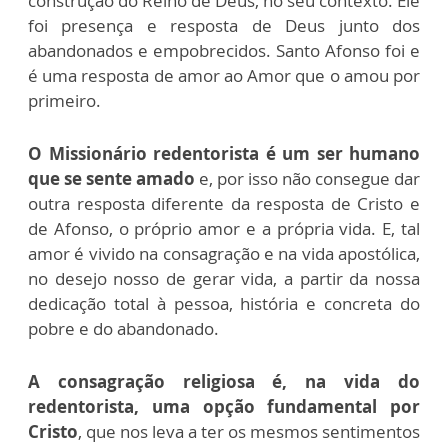
construção do Reino de Deus, no seu contexto. Ele
foi presença e resposta de Deus junto dos
abandonados e empobrecidos. Santo Afonso foi e
é uma resposta de amor ao Amor que o amou por
primeiro.
O Missionário redentorista é um ser humano
que se sente amado
e, por isso não consegue dar
outra resposta diferente da resposta de Cristo e
de Afonso, o próprio amor e a própria vida. E, tal
amor é vivido na consagração e na vida apostólica,
no desejo nosso de gerar vida, a partir da nossa
dedicação total à pessoa, história e concreta do
pobre e do abandonado.
A consagração religiosa é, na vida do
redentorista, uma opção fundamental por
Cristo
, que nos leva a ter os mesmos sentimentos