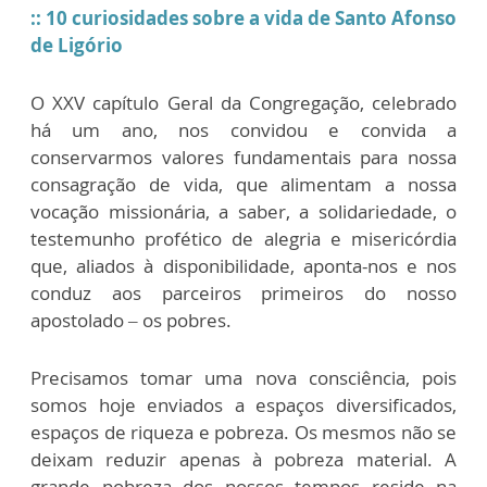
:: 10 curiosidades sobre a vida de Santo Afonso
de Ligório
O XXV capítulo Geral da Congregação, celebrado
há um ano, nos convidou e convida a
conservarmos valores fundamentais para nossa
consagração de vida, que alimentam a nossa
vocação missionária, a saber, a solidariedade, o
testemunho profético de alegria e misericórdia
que, aliados à disponibilidade, aponta-nos e nos
conduz aos parceiros primeiros do nosso
apostolado – os pobres.
Precisamos tomar uma nova consciência, pois
somos hoje enviados a espaços diversificados,
espaços de riqueza e pobreza. Os mesmos não se
deixam reduzir apenas à pobreza material. A
grande pobreza dos nossos tempos reside na