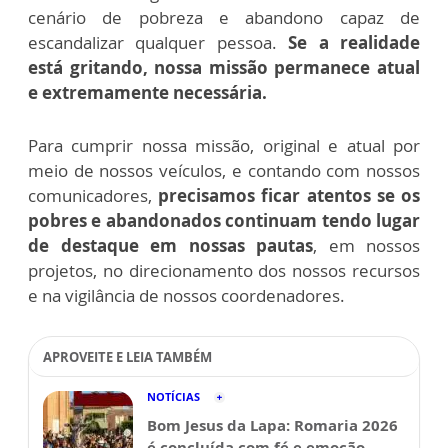
cenário de pobreza e abandono capaz de
escandalizar qualquer pessoa.
Se a realidade
está gritando, nossa missão permanece atual
e extremamente necessária.
Para cumprir nossa missão, original e atual por
meio de nossos veículos, e contando com nossos
comunicadores,
precisamos ficar atentos se os
pobres e abandonados continuam tendo lugar
de destaque em nossas pautas
, em nossos
projetos, no direcionamento dos nossos recursos
e na vigilância de nossos coordenadores.
APROVEITE E LEIA TAMBÉM
NOTÍCIAS
Bom Jesus da Lapa: Romaria 2026
é concluída com fé e emoção