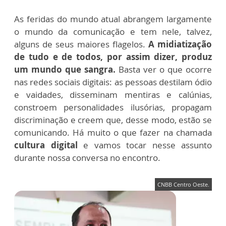
As feridas do mundo atual abrangem largamente
o mundo da comunicação e tem nele, talvez,
alguns de seus maiores flagelos.
A midiatização
de tudo e de todos, por assim dizer, produz
um mundo que sangra.
Basta ver o que ocorre
nas redes sociais digitais: as pessoas destilam ódio
e vaidades, disseminam mentiras e calúnias,
constroem personalidades ilusórias, propagam
discriminação e creem que, desse modo, estão se
comunicando. Há muito o que fazer na chamada
cultura digital
e vamos tocar nesse assunto
durante nossa conversa no encontro.
CNBB Centro Oeste.