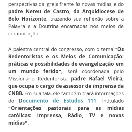
perspectivas da Igreja frente às novas mídias, e do
padre Nereu de Castro, da Arquidiocese de
Belo Horizonte,
trazendo sua reflexão sobre a
Palavra e a Doutrina encarnadas nos meios de
comunicação.
A palestra central do congresso, com o tema
“Os
Redentoristas e os Meios de Comunicação:
práticas e possibilidades de evangelização em
um mundo ferido”,
será coordenada pelo
Missionário Redentorista
padre Rafael Vieira,
que ocupa o cargo de assessor de imprensa da
CNBB.
Em sua fala, ele também trará informações
do
D
ocumento de Estudos 111
, intitulado
“Orientações pastorais para as mídias
católicas: Imprensa, Rádio, TV e novas
mídias”.