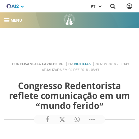
PT
MENU
POR
ELISANGELA CAVALHEIRO
EM
NOTÍCIAS
20 NOV 2018 - 11H49
ATUALIZADA EM 04 DEZ 2018 - 08H31
Congresso Redentorista
reflete comunicação em um
“mundo ferido”