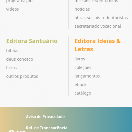
programação
missões redentoristas
vídeos
notícias
obras sociais redentoristas
secretariado vocacional
Editora Santuário
Editora Ideias &
Letras
bíblias
livros
deus conosco
coleções
livros
lançamentos
outros produtos
ebook
catálogo
Aviso de Privacidade
Rel. de Transparência