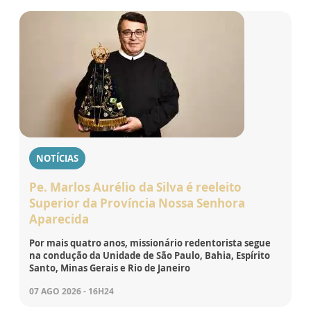
NOTÍCIAS
Pe. Marlos Aurélio da Silva é reeleito
Superior da Província Nossa Senhora
Aparecida
Por mais quatro anos, missionário redentorista segue
na condução da Unidade de São Paulo, Bahia, Espírito
Santo, Minas Gerais e Rio de Janeiro
07 AGO 2026 - 16H24