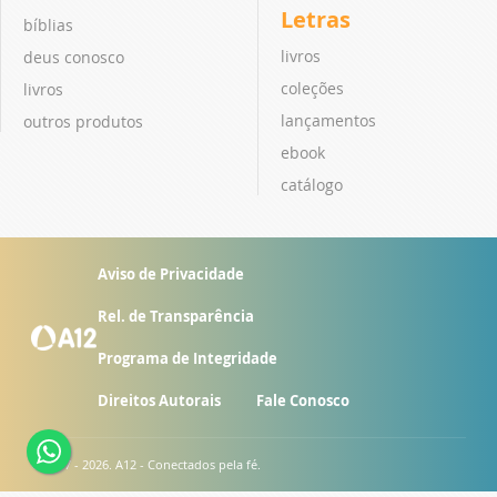
Letras
bíblias
livros
deus conosco
coleções
livros
lançamentos
outros produtos
ebook
catálogo
Aviso de Privacidade
Rel. de Transparência
Programa de Integridade
Direitos Autorais
Fale Conosco
© 2007 - 2026. A12 - Conectados pela fé.