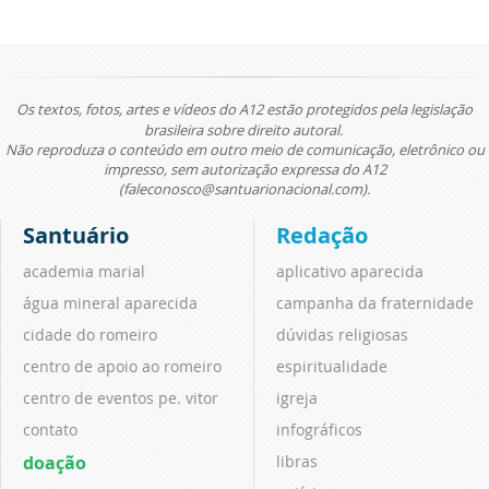
Os textos, fotos, artes e vídeos do A12 estão protegidos pela legislação
brasileira sobre direito autoral.
Não reproduza o conteúdo em outro meio de comunicação, eletrônico ou
impresso, sem autorização expressa do A12
(faleconosco@santuarionacional.com).
Santuário
Redação
academia marial
aplicativo aparecida
água mineral aparecida
campanha da fraternidade
cidade do romeiro
dúvidas religiosas
centro de apoio ao romeiro
espiritualidade
centro de eventos pe. vitor
igreja
contato
infográficos
doação
libras