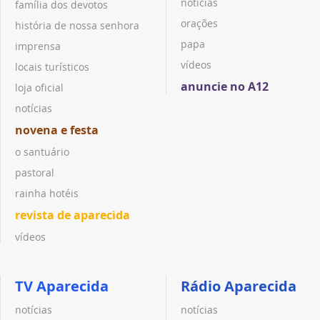
notícias
família dos devotos
orações
história de nossa senhora
papa
imprensa
vídeos
locais turísticos
anuncie no A12
loja oficial
notícias
novena e festa
o santuário
pastoral
rainha hotéis
revista de aparecida
vídeos
TV Aparecida
Rádio Aparecida
notícias
notícias