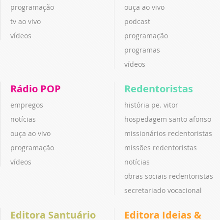
programação
ouça ao vivo
tv ao vivo
podcast
vídeos
programação
programas
vídeos
Rádio POP
Redentoristas
empregos
história pe. vitor
notícias
hospedagem santo afonso
ouça ao vivo
missionários redentoristas
programação
missões redentoristas
vídeos
notícias
obras sociais redentoristas
secretariado vocacional
Editora Santuário
Editora Ideias &