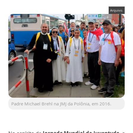
Arquivo.
Padre Michael Brehl na JMJ da Polônia, em 2016.