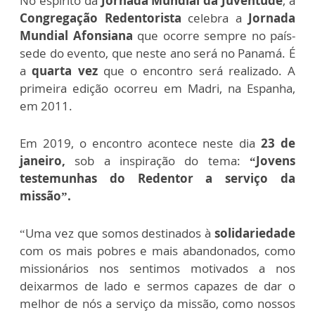
No espírito da
Jornada Mundial da Juventude
, a
Congregação Redentorista
celebra a
Jornada
Mundial Afonsiana
que ocorre sempre no país-
sede do evento, que neste ano será no Panamá. É
a
quarta vez
que o encontro será realizado. A
primeira edição ocorreu em Madri, na Espanha,
em 2011.
Em 2019, o encontro acontece neste dia
23 de
janeiro,
sob a inspiração do tema:
“Jovens
testemunhas do Redentor a serviço da
missão”.
“Uma vez que somos destinados à
solidariedade
com os mais pobres e mais abandonados, como
missionários nos sentimos motivados a nos
deixarmos de lado e sermos capazes de dar o
melhor de nós a serviço da missão, como nossos