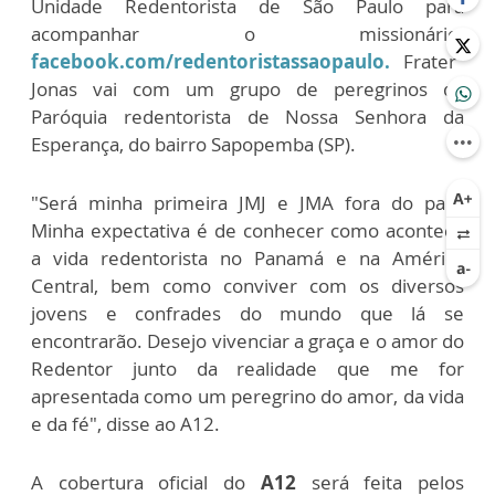
Unidade Redentorista de São Paulo para
acompanhar o missionário:
facebook.com/redentoristassaopaulo.
Frater
Jonas vai com um grupo de peregrinos da
Paróquia redentorista de Nossa Senhora da
Esperança, do bairro Sapopemba (SP).
"Será minha primeira JMJ e JMA fora do país.
Minha expectativa é de conhecer como acontece
a vida redentorista no Panamá e na América
Central, bem como conviver com os diversos
jovens e confrades do mundo que lá se
encontrarão. Desejo vivenciar a graça e o amor do
Redentor junto da realidade que me for
apresentada como um peregrino do amor, da vida
e da fé", disse ao A12.
A cobertura oficial do
A12
será feita pelos