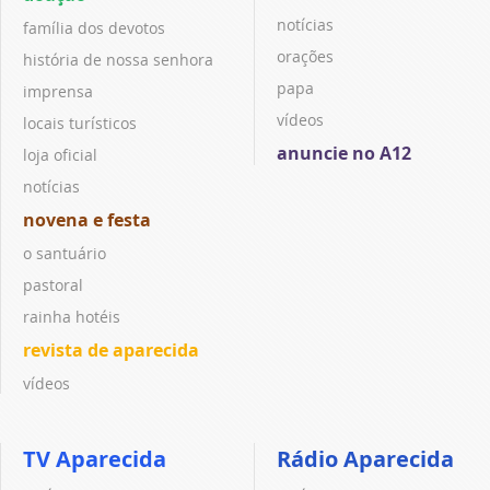
notícias
família dos devotos
orações
história de nossa senhora
papa
imprensa
vídeos
locais turísticos
anuncie no A12
loja oficial
notícias
novena e festa
o santuário
pastoral
rainha hotéis
revista de aparecida
vídeos
TV Aparecida
Rádio Aparecida