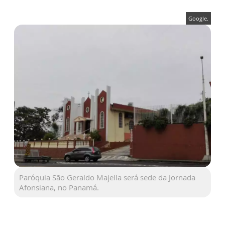
Google.
Paróquia São Geraldo Majella será sede da Jornada
Afonsiana, no Panamá.