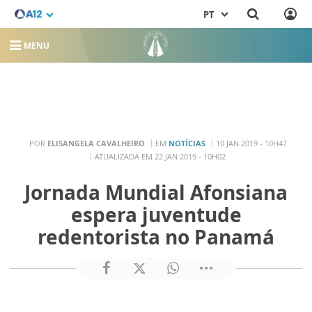
PT
MENU
POR
ELISANGELA CAVALHEIRO
EM
NOTÍCIAS
10 JAN 2019 - 10H47
ATUALIZADA EM 22 JAN 2019 - 10H02
Jornada Mundial Afonsiana
espera juventude
redentorista no Panamá