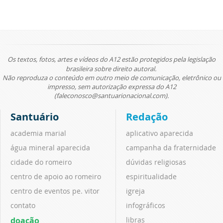
Os textos, fotos, artes e vídeos do A12 estão protegidos pela legislação
brasileira sobre direito autoral.
Não reproduza o conteúdo em outro meio de comunicação, eletrônico ou
impresso, sem autorização expressa do A12
(faleconosco@santuarionacional.com).
Santuário
Redação
academia marial
aplicativo aparecida
água mineral aparecida
campanha da fraternidade
cidade do romeiro
dúvidas religiosas
centro de apoio ao romeiro
espiritualidade
centro de eventos pe. vitor
igreja
contato
infográficos
doação
libras