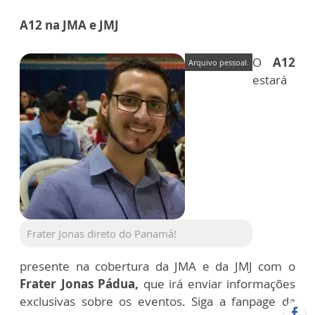
A12 na JMA e JMJ
O
A12
Arquivo pessoal.
estará
Frater Jonas direto do Panamá!
presente na cobertura da JMA e da JMJ com o
Frater Jonas Pádua,
que irá enviar informações
exclusivas sobre os eventos. Siga a fanpage da