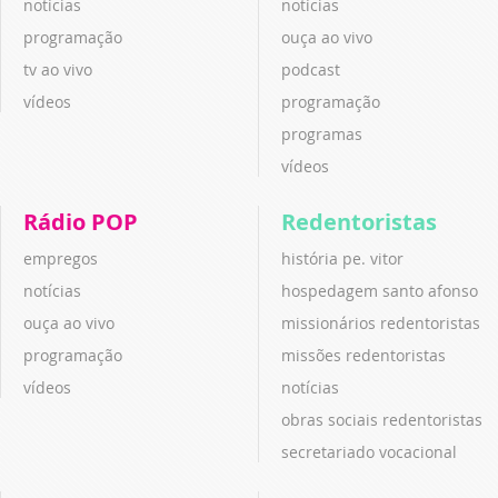
notícias
notícias
programação
ouça ao vivo
tv ao vivo
podcast
vídeos
programação
programas
vídeos
Rádio POP
Redentoristas
empregos
história pe. vitor
notícias
hospedagem santo afonso
ouça ao vivo
missionários redentoristas
programação
missões redentoristas
vídeos
notícias
obras sociais redentoristas
secretariado vocacional