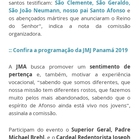
santos testificam:
São Clemente, São Geraldo,
São João Neumann, nosso pai Santo Afonso
e
os abençoados mártires que anunciaram o Reino
do Senhor”, indica a nota da comissão
organizadora.
:: Confira a programação da JMJ Panamá 2019
A
JMA
busca promover um
sentimento de
pertença
e, também, motivar a experiência
vocacional, “sabendo que somos diferentes, que
nossa missão tem diferentes rostos, que fazemos
muito pelos mais abandonados, sabendo que o
espírito de Afonso ainda está vivo nos jovens”,
assinala a comissão.
Participam do evento o
Superior Geral, Padre
Michael Brehl,
e o
Cardeal Redentorista Joseph