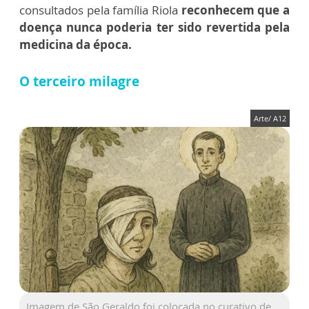
consultados pela família Riola
reconhecem que a
doença nunca poderia ter sido revertida pela
medicina da época.
O terceiro milagre
Arte/ A12
Imagem de São Geraldo foi colocada no curativo de