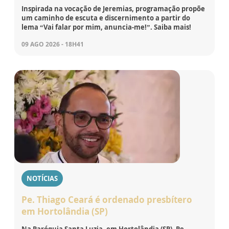
Inspirada na vocação de Jeremias, programação propõe
um caminho de escuta e discernimento a partir do
lema “Vai falar por mim, anuncia-me!”. Saiba mais!
09 AGO 2026 - 18H41
NOTÍCIAS
Pe. Thiago Ceará é ordenado presbítero
em Hortolândia (SP)
Na Paróquia Santa Luzia, em Hortolândia (SP), Pe.