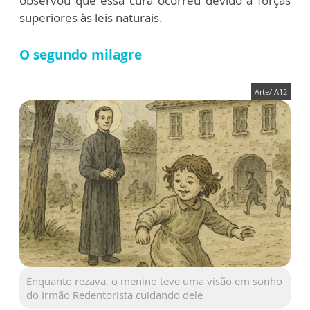
observou que essa cura ocorreu devido a forças
superiores às leis naturais.
O segundo milagre
Arte/ A12
Enquanto rezava, o menino teve uma visão em sonho
do Irmão Redentorista cuidando dele