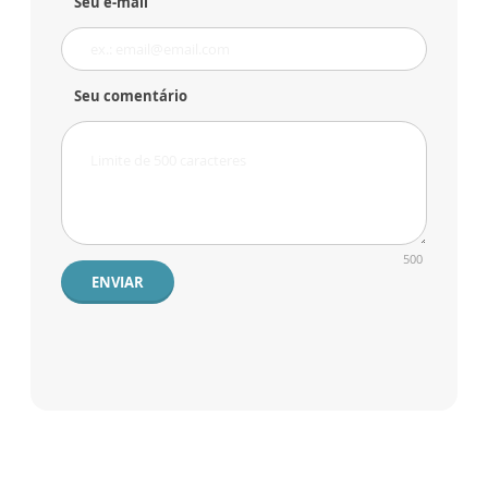
Seu e-mail
Seu comentário
500
ENVIAR