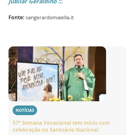
Jubilar Geraldino ::.
Fonte:
sangerardomaiella.it
NOTÍCIAS
57ª Semana Vocacional tem início com
celebração no Santuário Nacional