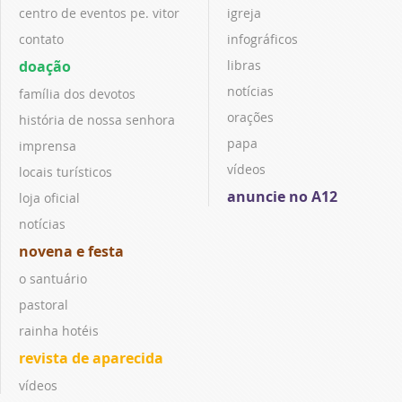
centro de eventos pe. vitor
igreja
contato
infográficos
doação
libras
notícias
família dos devotos
orações
história de nossa senhora
papa
imprensa
vídeos
locais turísticos
anuncie no A12
loja oficial
notícias
novena e festa
o santuário
pastoral
rainha hotéis
revista de aparecida
vídeos