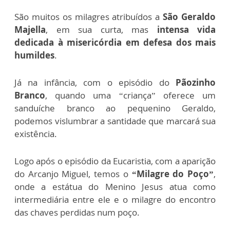
São muitos os milagres atribuídos a
São Geraldo
Majella
, em sua curta, mas
intensa vida
dedicada à misericórdia em defesa dos mais
humildes
.
Já na infância, com o episódio do
Pãozinho
Branco
, quando uma “criança” oferece um
sanduíche branco ao pequenino Geraldo,
podemos vislumbrar a santidade que marcará sua
existência.
Logo após o episódio da Eucaristia, com a aparição
do Arcanjo Miguel, temos o
“Milagre do Poço”
,
onde a estátua do Menino Jesus atua como
intermediária entre ele e o milagre do encontro
das chaves perdidas num poço.