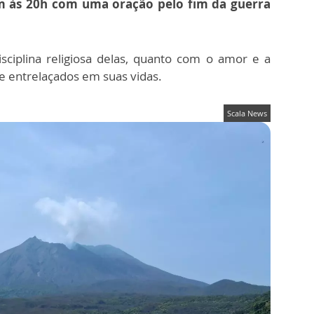
m às 20h com uma oração pelo fim da guerra
sciplina religiosa delas, quanto com o amor e a
e entrelaçados em suas vidas.
Scala News