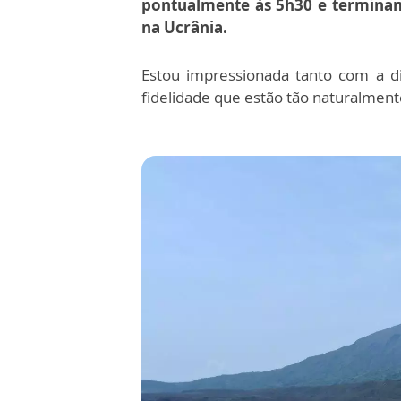
pontualmente às 5h30 e termina
na Ucrânia.
Estou impressionada tanto com a di
fidelidade que estão tão naturalment