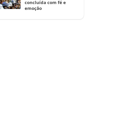
concluída com fé e
emoção