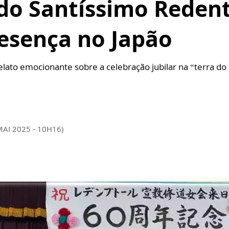
 do Santíssimo Reden
resença no Japão
elato emocionante sobre a celebração jubilar na “terra do
MAI 2025 - 10H16)