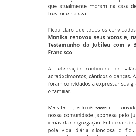
que atualmente moram na casa de
frescor e beleza.
Ficou claro que todos os convidados
Monika renovou seus votos e, n
Testemunho do Jubileu com a Bê
Francisco
.
A celebração continuou no salã
agradecimentos, cânticos e danças. A
foram convidados a expressar sua g
e familiar.
Mais tarde, a Irmã Sawa me convido
nossa comunidade japonesa pelo ju
irmãs da congregação. Enfatizei não
pela vida diária silenciosa e fiel