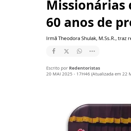
Missionárias
60 anos de p
Irmã Theodora Shulak, M.Ss.R., traz r
Escrito por
Redentoristas
20 MAI 2025 - 17H46 (Atualizada em 22 