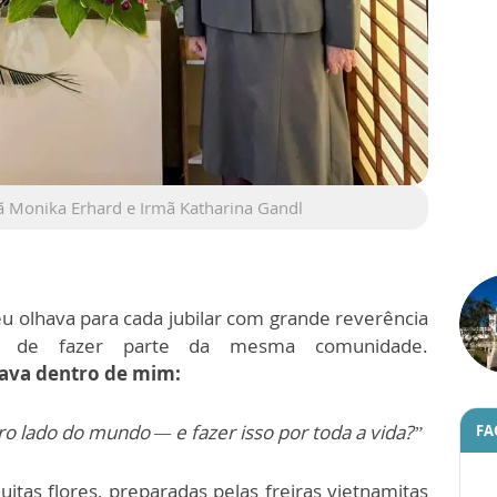
mã Monika Erhard e Irmã Katharina Gandl
u olhava para cada jubilar com grande reverência
o de fazer parte da mesma comunidade.
oava dentro de mim:
tro lado do mundo — e fazer isso por toda a vida?”
FA
uitas flores, preparadas pelas freiras vietnamitas