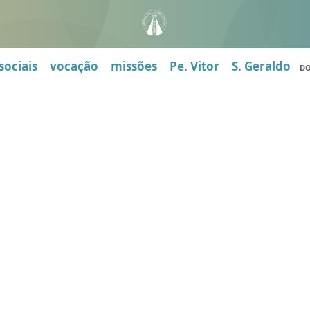
sociais
vocação
missões
Pe. Vitor
S. Geraldo
D