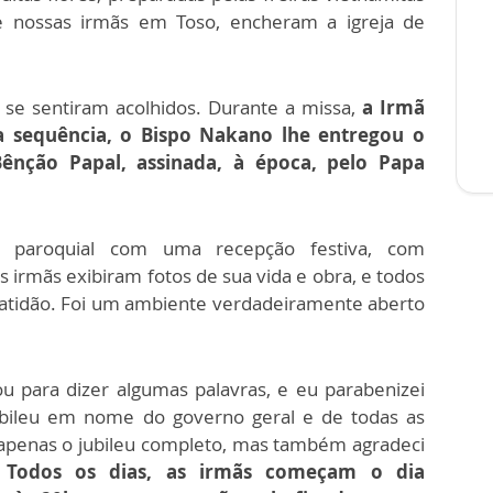
 nossas irmãs em Toso, encheram a igreja de
 se sentiram acolhidos. Durante a missa,
a Irmã
a sequência, o Bispo Nakano lhe entregou o
nção Papal, assinada, à época, pelo Papa
o paroquial com uma recepção festiva, com
s irmãs exibiram fotos de sua vida e obra, e todos
ratidão. Foi um ambiente verdadeiramente aberto
u para dizer algumas palavras, e eu parabenizei
bileu em nome do governo geral e de todas as
 apenas o jubileu completo, mas também agradeci
.
Todos os dias, as irmãs começam o dia