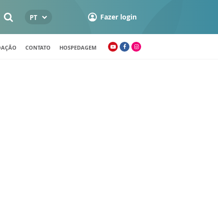
Fazer login
PT
OAÇÃO
CONTATO
HOSPEDAGEM