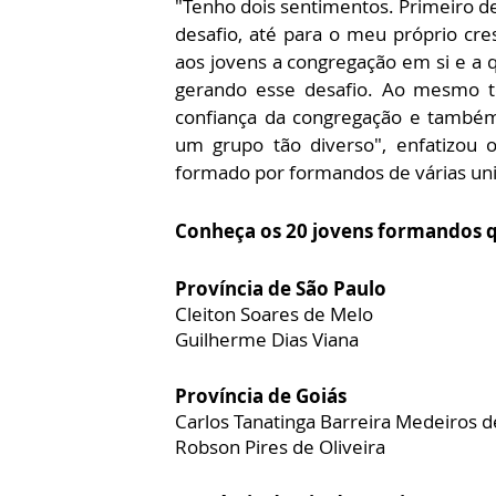
"Tenho dois sentimentos. Primeiro de
desafio, até para o meu próprio c
aos jovens a congregação em si e a 
gerando esse desafio. Ao mesmo t
confiança da congregação e também
um grupo tão diverso", enfatizou
formado por formandos de várias un
Conheça os 20 jovens formandos q
Província de São Paulo
Cleiton Soares de Melo
Guilherme Dias Viana
Província de Goiás
Carlos Tanatinga Barreira Medeiros 
Robson Pires de Oliveira