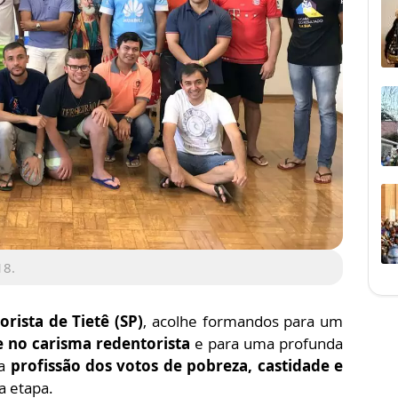
18.
rista de Tietê (SP)
, acolhe formandos para um
e no carisma redentorista
e para uma profunda
 a
profissão dos votos de pobreza, castidade e
a etapa.