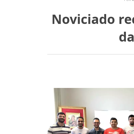
Noviciado re
da