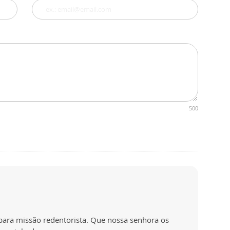
500
para missão redentorista. Que nossa senhora os