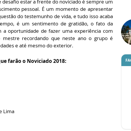
 desafio estar a frente do noviciado é sempre um
rescimento pessoal. É um momento de apresentar
questão do testemunho de vida, e tudo isso acaba
empo, é um sentimento de gratidão, o fato da
 a oportunidade de fazer uma experiência com
 o mestre recordando que neste ano o grupo é
idades e até mesmo do exterior.
FA
ue farão o Noviciado 2018:
de Lima