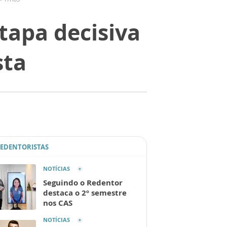
tapa decisiva
sta
REDENTORISTAS
NOTÍCIAS
Seguindo o Redentor
destaca o 2º semestre
nos CAS
NOTÍCIAS