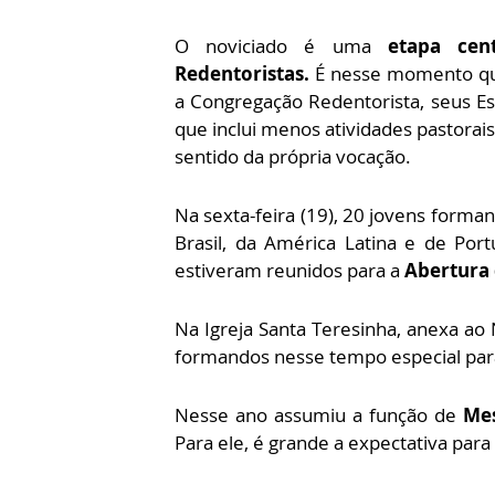
O noviciado é uma
etapa cen
Redentoristas.
É nesse momento qu
a Congregação Redentorista, seus Es
que inclui menos atividades pastorais
sentido da própria vocação.
Na sexta-feira (19), 20 jovens forma
Brasil, da América Latina e de Por
estiveram reunidos para a
Abertura 
Na Igreja Santa Teresinha, anexa ao
formandos nesse tempo especial para
Nesse ano assumiu a função de
Mes
Para ele, é grande a expectativa para