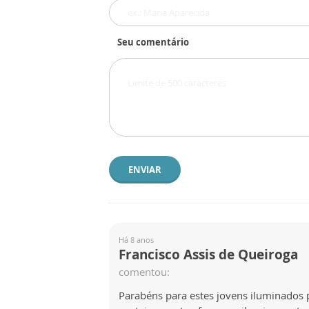
Seu comentário
ENVIAR
Há 8 anos
Francisco Assis de Queiroga
comentou:
Parabéns para estes jovens iluminados 