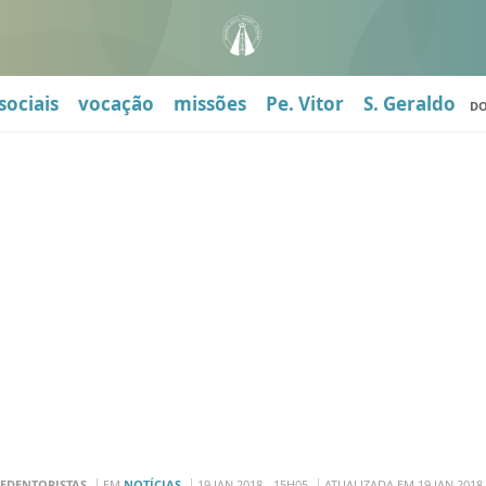
sociais
vocação
missões
Pe. Vitor
S. Geraldo
D
EDENTORISTAS
EM
NOTÍCIAS
19 JAN 2018 - 15H05
ATUALIZADA EM 19 JAN 2018 