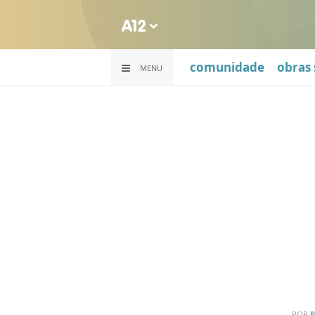
comunidade
obras 
MENU
POR
R