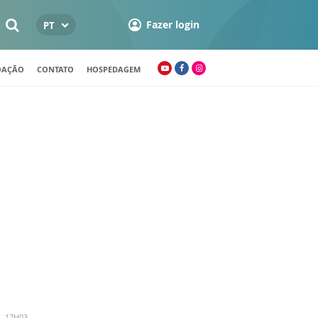
Fazer login
PT
OAÇÃO
CONTATO
HOSPEDAGEM
- 17H03