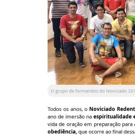
O grupo de formandos do Noviciado 20
Todos os anos, o
Noviciado Redento
ano de imersão na
espiritualidade 
vida de oração em preparação para
obediência,
que ocorre ao final dess