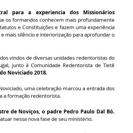
tral para a experiencia dos Missionários
e os formandos conhecem mais profundamente
tatutos e Constituições e fazem uma experiência
 e mais silêncio e interiorização para aprofundar o
ndos vindos de diversas unidades redentoristas do
tugal, junto à Comunidade Redentorista de Tietê
do Noviciado 2018.
 Noviciado, uma celebração marcou a entrada dos
 a formação redentorista.
tre de Noviços, o padre Pedro Paulo Dal Bó.
 atuar nessa nova fase de seu ministério.