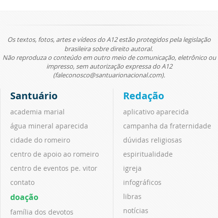
Os textos, fotos, artes e vídeos do A12 estão protegidos pela legislação
brasileira sobre direito autoral.
Não reproduza o conteúdo em outro meio de comunicação, eletrônico ou
impresso, sem autorização expressa do A12
(faleconosco@santuarionacional.com).
Santuário
Redação
academia marial
aplicativo aparecida
água mineral aparecida
campanha da fraternidade
cidade do romeiro
dúvidas religiosas
centro de apoio ao romeiro
espiritualidade
centro de eventos pe. vitor
igreja
contato
infográficos
doação
libras
notícias
família dos devotos