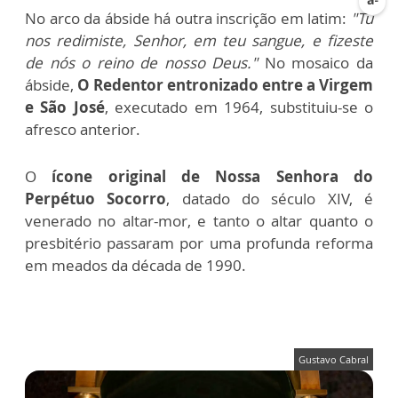
No arco da ábside há outra inscrição em latim:
"Tu
nos redimiste, Senhor, em teu sangue, e fizeste
de nós o reino de nosso Deus."
No mosaico da
ábside,
O Redentor entronizado entre a Virgem
e São José
, executado em 1964, substituiu-se o
afresco anterior.
O
ícone original de Nossa Senhora do
Perpétuo Socorro
, datado do século XIV, é
venerado no altar-mor, e tanto o altar quanto o
presbitério passaram por uma profunda reforma
em meados da década de 1990.
Gustavo Cabral