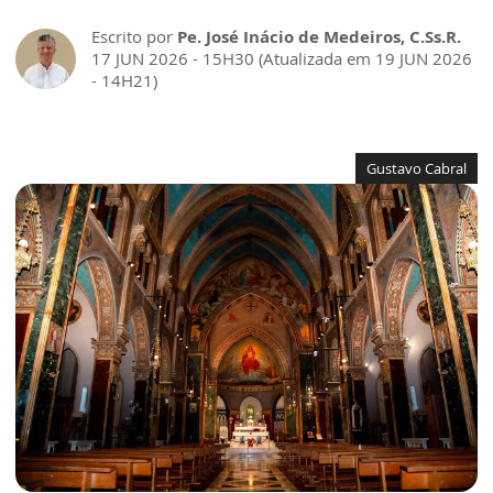
Escrito por
Pe. José Inácio de Medeiros, C.Ss.R.
17 JUN 2026 - 15H30 (Atualizada em 19 JUN 2026
- 14H21)
Gustavo Cabral