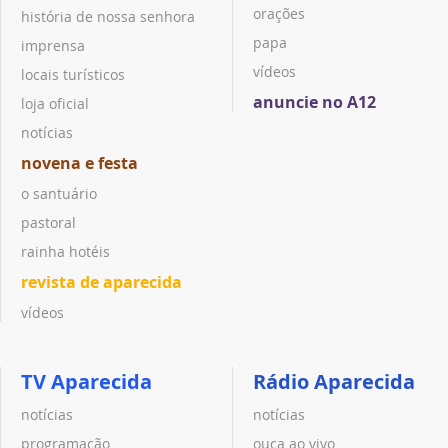
orações
história de nossa senhora
papa
imprensa
vídeos
locais turísticos
anuncie no A12
loja oficial
notícias
novena e festa
o santuário
pastoral
rainha hotéis
revista de aparecida
vídeos
TV Aparecida
Rádio Aparecida
notícias
notícias
programação
ouça ao vivo