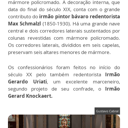
mármore policromado. A decoração interna, que
data do final do século XIX, conta com o grande
contributo do
irmão pintor bávaro redentorista
Max Schmalzl
(1850-1930). Há uma grande nave
central e dois corredores laterais sustentados por
colunas revestidas com mármore policromado.
Os corredores laterais, divididos em seis capelas,
preservam seis altares menores de mármore.
Os confessionários foram feitos no início do
século XX pelo também redentorista
Irmão
Gerardo Uriati
, um excelente marceneiro,
segundo projeto de seu confrade, o
Irmão
Gerard Knockaert.
Gustavo Cabral