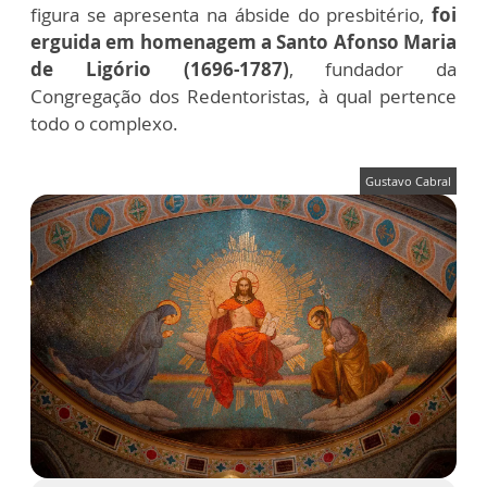
figura se apresenta na ábside do presbitério,
foi
erguida em homenagem a Santo Afonso Maria
de Ligório (1696-1787)
, fundador da
Congregação dos Redentoristas, à qual pertence
todo o complexo.
Gustavo Cabral