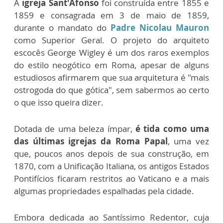
A
igreja Sant'Afonso
foi construída entre 1855 e
1859 e consagrada em 3 de maio de 1859,
durante o mandato do
Padre Nicolau Mauron
como Superior Geral. O projeto do arquiteto
escocês George Wigley é um dos raros exemplos
do estilo neogótico em Roma, apesar de alguns
estudiosos afirmarem que sua arquitetura é "mais
ostrogoda do que gótica", sem sabermos ao certo
o que isso queira dizer.
Dotada de uma beleza ímpar,
é tida como uma
das últimas igrejas da Roma Papal
, uma vez
que, poucos anos depois de sua construção, em
1870, com a Unificação Italiana, os antigos Estados
Pontifícios ficaram restritos ao Vaticano e a mais
algumas propriedades espalhadas pela cidade.
Embora dedicada ao Santíssimo Redentor, cuja