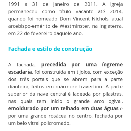
1991 a 31 de janeiro de 2011. A igreja
permaneceu como título vacante até 2014,
quando foi nomeado Dom Vincent Nichols, atual
arcebispo-emérito de Westminster, na Inglaterra,
em 22 de fevereiro daquele ano.
Fachada e estilo de construção
A fachada,
precedida por uma íngreme
escadaria
, foi construída em tijolos, com exceção
dos três portais que se abrem para a parte
dianteira, feitos em mármore travertino. A parte
superior da nave central é ladeada por pilastras,
nas quais tem início o grande arco ogival,
emoldurado por um telhado em duas águas
e
por uma grande rosácea no centro, fechada por
um belo vitral policromado.