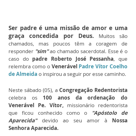
Ser padre é uma missão de amor e uma
graça concedida por Deus.
Muitos são
chamados, mas poucos têm a coragem de
responder
"sim"
ao chamado sacerdotal. Esse é o
caso do
padre Roberto José Pessanha
, que
relembra como o
Venerável
Padre Vítor Coelho
de Almeida
o inspirou a seguir por esse caminho.
Neste sábado (05), a
Congregação Redentorista
celebra os
100 anos da ordenação do
Venerável Pe. Vítor,
missionário redentorista
que ficou conhecido como o
"Apóstolo de
Aparecida"
devido ao seu amor à
Nossa
Senhora Aparecida.