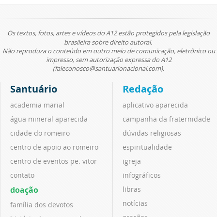
Os textos, fotos, artes e vídeos do A12 estão protegidos pela legislação
brasileira sobre direito autoral.
Não reproduza o conteúdo em outro meio de comunicação, eletrônico ou
impresso, sem autorização expressa do A12
(faleconosco@santuarionacional.com).
Santuário
Redação
academia marial
aplicativo aparecida
água mineral aparecida
campanha da fraternidade
cidade do romeiro
dúvidas religiosas
centro de apoio ao romeiro
espiritualidade
centro de eventos pe. vitor
igreja
contato
infográficos
doação
libras
notícias
família dos devotos