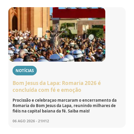
NOTÍCIAS
Bom Jesus da Lapa: Romaria 2026 é
concluída com fé e emoção
Procissão e celebraçao marcaram o encerramento da
Romaria do Bom Jesus da Lapa, reunindo milhares de
fiéis na capital baiana da fé. Saiba mais!
06 AGO 2026 - 21H12