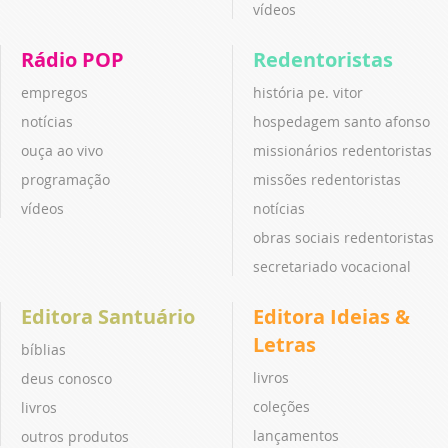
vídeos
Rádio POP
Redentoristas
empregos
história pe. vitor
notícias
hospedagem santo afonso
ouça ao vivo
missionários redentoristas
programação
missões redentoristas
vídeos
notícias
obras sociais redentoristas
secretariado vocacional
Editora Santuário
Editora Ideias &
Letras
bíblias
livros
deus conosco
coleções
livros
lançamentos
outros produtos