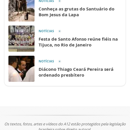
NOTÍCIAS
Conheça as grutas do Santuário do
Bom Jesus da Lapa
NOTÍCIAS
Festa de Santo Afonso reúne fiéis na
Tijuca, no Rio de Janeiro
NOTÍCIAS
Diácono Thiago Ceará Pereira será
ordenado presbítero
Os textos, fotos, artes e vídeos do A12 estão protegidos pela legislação
brasileira sobre direito autoral.