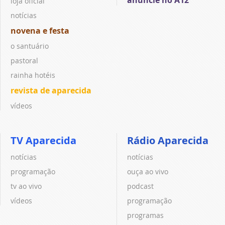
loja oficial
notícias
novena e festa
o santuário
pastoral
rainha hotéis
revista de aparecida
vídeos
TV Aparecida
Rádio Aparecida
notícias
notícias
programação
ouça ao vivo
tv ao vivo
podcast
vídeos
programação
programas