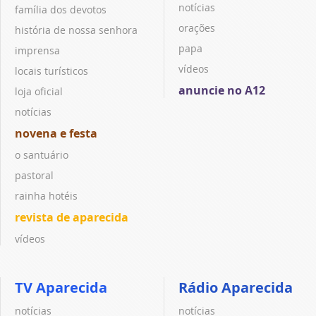
notícias
família dos devotos
orações
história de nossa senhora
papa
imprensa
vídeos
locais turísticos
anuncie no A12
loja oficial
notícias
novena e festa
o santuário
pastoral
rainha hotéis
revista de aparecida
vídeos
TV Aparecida
Rádio Aparecida
notícias
notícias