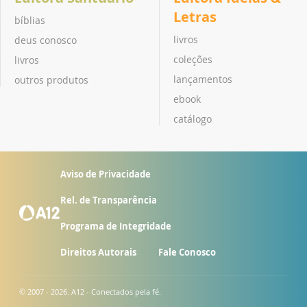
Letras
bíblias
livros
deus conosco
coleções
livros
lançamentos
outros produtos
ebook
catálogo
Aviso de Privacidade
Rel. de Transparência
Programa de Integridade
Direitos Autorais
Fale Conosco
© 2007 - 2026. A12 - Conectados pela fé.