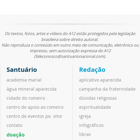
Os textos, fotos, artes e vídeos do A12 estão protegidos pela legislação
brasileira sobre direito autoral.
Não reproduza o conteúdo em outro meio de comunicação, eletrônico ou
impresso, sem autorização expressa do A12
(faleconosco@santuarionacional.com).
Santuário
Redação
academia marial
aplicativo aparecida
água mineral aparecida
campanha da fraternidade
cidade do romeiro
dúvidas religiosas
centro de apoio ao romeiro
espiritualidade
centro de eventos pe. vitor
igreja
contato
infográficos
doação
libras