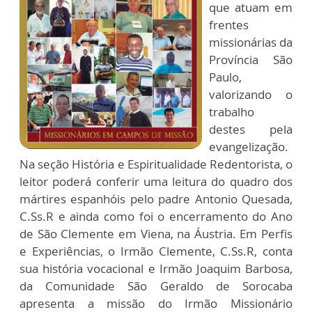
que atuam em
frentes
missionárias da
Província São
Paulo,
valorizando o
trabalho
destes pela
evangelização.
Na seção História e Espiritualidade Redentorista, o
leitor poderá conferir uma leitura do quadro dos
mártires espanhóis pelo padre Antonio Quesada,
C.Ss.R e ainda como foi o encerramento do Ano
de São Clemente em Viena, na Áustria. Em Perfis
e Experiências, o Irmão Clemente, C.Ss.R, conta
sua história vocacional e Irmão Joaquim Barbosa,
da Comunidade São Geraldo de Sorocaba
apresenta a missão do Irmão Missionário