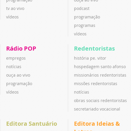
tv ao vivo
podcast
vídeos
programação
programas
vídeos
Rádio POP
Redentoristas
empregos
história pe. vitor
notícias
hospedagem santo afonso
ouça ao vivo
missionários redentoristas
programação
missões redentoristas
vídeos
notícias
obras sociais redentoristas
secretariado vocacional
Editora Santuário
Editora Ideias &