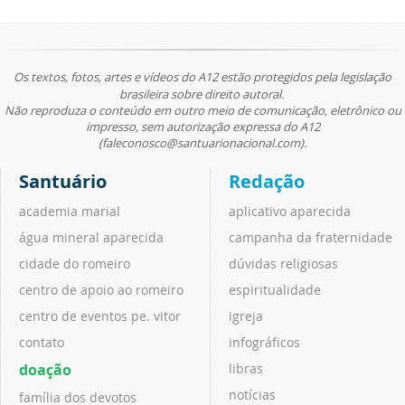
Os textos, fotos, artes e vídeos do A12 estão protegidos pela legislação
brasileira sobre direito autoral.
Não reproduza o conteúdo em outro meio de comunicação, eletrônico ou
impresso, sem autorização expressa do A12
(faleconosco@santuarionacional.com).
Santuário
Redação
academia marial
aplicativo aparecida
água mineral aparecida
campanha da fraternidade
cidade do romeiro
dúvidas religiosas
centro de apoio ao romeiro
espiritualidade
centro de eventos pe. vitor
igreja
contato
infográficos
doação
libras
notícias
família dos devotos