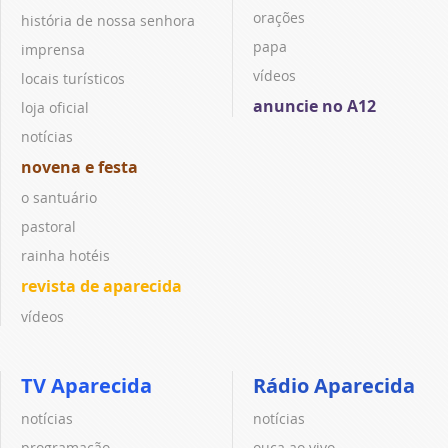
orações
história de nossa senhora
papa
imprensa
vídeos
locais turísticos
anuncie no A12
loja oficial
notícias
novena e festa
o santuário
pastoral
rainha hotéis
revista de aparecida
vídeos
TV Aparecida
Rádio Aparecida
notícias
notícias
programação
ouça ao vivo