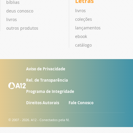
Letras
bíblias
livros
deus conosco
coleções
livros
lançamentos
outros produtos
ebook
catálogo
Aviso de Privacidade
Rel. de Transparência
Programa de Integridade
Direitos Autorais
Fale Conosco
© 2007 - 2026. A12 - Conectados pela fé.