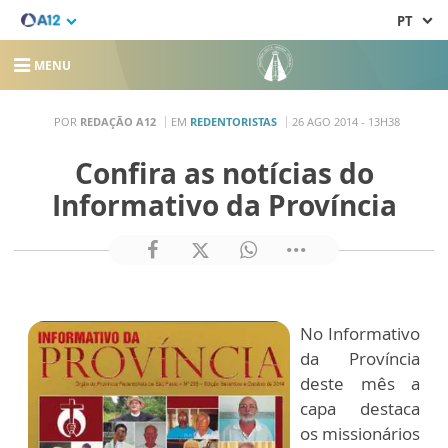
PT
MENU
POR
REDAÇÃO A12
EM
REDENTORISTAS
26 AGO 2014 - 13H38
Confira as notícias do
Informativo da Província
No Informativo
da Província
deste mês a
capa destaca
os missionários