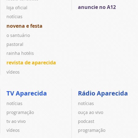
anuncie no A12
loja oficial
notícias
novena e festa
o santuário
pastoral
rainha hotéis
revista de aparecida
vídeos
TV Aparecida
Rádio Aparecida
notícias
notícias
programação
ouça ao vivo
tv ao vivo
podcast
vídeos
programação