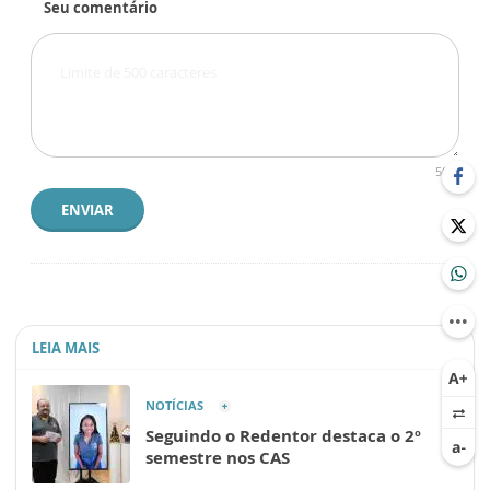
Seu comentário
500
ENVIAR
LEIA MAIS
NOTÍCIAS
Seguindo o Redentor destaca o 2º
semestre nos CAS