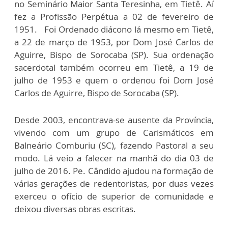
no Seminário Maior Santa Teresinha, em Tietê. Aí
fez a Profissão Perpétua a 02 de fevereiro de
1951. Foi Ordenado diácono lá mesmo em Tietê,
a 22 de março de 1953, por Dom José Carlos de
Aguirre, Bispo de Sorocaba (SP). Sua ordenação
sacerdotal também ocorreu em Tietê, a 19 de
julho de 1953 e quem o ordenou foi Dom José
Carlos de Aguirre, Bispo de Sorocaba (SP).
Desde 2003, encontrava-se ausente da Província,
vivendo com um grupo de Carismáticos em
Balneário Comburiu (SC), fazendo Pastoral a seu
modo. Lá veio a falecer na manhã do dia 03 de
julho de 2016. Pe. Cândido ajudou na formação de
várias gerações de redentoristas, por duas vezes
exerceu o ofício de superior de comunidade e
deixou diversas obras escritas.