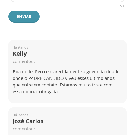
500
ENVIAR
Há 9 anos
Kelly
comentou:
Boa noite! Peco encarecidamente alguem da cidade
onde o PADRE CANDIDO viveu esses ultimo anos
que entre em contato. Estamos muito triste com
essa noticia. obrigada
Há 9 anos
José Carlos
comentou: