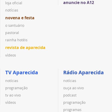
anuncie no A12
loja oficial
notícias
novena e festa
o santuário
pastoral
rainha hotéis
revista de aparecida
vídeos
TV Aparecida
Rádio Aparecida
notícias
notícias
programação
ouça ao vivo
tv ao vivo
podcast
vídeos
programação
programas