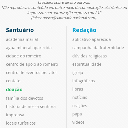
brasileira sobre direito autoral.
Não reproduza o conteúdo em outro meio de comunicação, eletrônico ou
impresso, sem autorização expressa do A12
(faleconosco@santuarionacional.com).
Santuário
Redação
academia marial
aplicativo aparecida
água mineral aparecida
campanha da fraternidade
cidade do romeiro
dúvidas religiosas
centro de apoio ao romeiro
espiritualidade
centro de eventos pe. vitor
igreja
contato
infográficos
doação
libras
notícias
família dos devotos
orações
história de nossa senhora
papa
imprensa
vídeos
locais turísticos