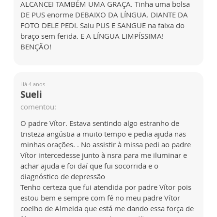
ALCANCEI TAMBÉM UMA GRAÇA. Tinha uma bolsa
DE PUS enorme DEBAIXO DA LÍNGUA. DIANTE DA
FOTO DELE PEDI. Saiu PUS E SANGUE na faixa do
braço sem ferida. E A LÍNGUA LIMPÍSSIMA!
BENÇÃO!
Há 4 anos
Sueli
comentou:
O padre Vítor. Estava sentindo algo estranho de
tristeza angústia a muito tempo e pedia ajuda nas
minhas orações. . No assistir à missa pedi ao padre
Vítor intercedesse junto à nsra para me iluminar e
achar ajuda e foi daí que fui socorrida e o
diagnóstico de depressão
Tenho certeza que fui atendida por padre Vítor pois
estou bem e sempre com fé no meu padre Vítor
coelho de Almeida que está me dando essa força de