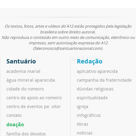
Os textos, fotos, artes e vídeos do A12 estão protegidos pela legislação
brasileira sobre direito autoral.
Não reproduza o conteúdo em outro meio de comunicação, eletrônico ou
impresso, sem autorização expressa do A12
(faleconosco@santuarionacional.com).
Santuário
Redação
academia marial
aplicativo aparecida
água mineral aparecida
campanha da fraternidade
cidade do romeiro
dúvidas religiosas
centro de apoio ao romeiro
espiritualidade
centro de eventos pe. vitor
igreja
contato
infográficos
doação
libras
notícias
família dos devotos