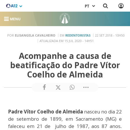
PT
MENU
POR
ELISANGELA CAVALHEIRO
EM
REDENTORISTAS
22 SET 2018 - 10H50
ATUALIZADA EM 15 JUL 2020 - 14H51
Acompanhe a causa de
beatificação do Padre Vítor
Coelho de Almeida
Padre Vítor Coelho de Almeida
nasceu no dia 22
de setembro de 1899, em Sacramento (MG) e
faleceu em 21 de julho de 1987, aos 87 anos.