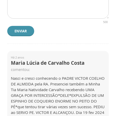
500
ENVIAR
Há 2 anos
Maria Lúcia de Carvalho Costa
comentou:
Nasci e cresci conhecendo o PADRE VICTOR COELHO
DE ALMEIDA pela RA. Presenciei também a Minha
Tia Maria Natividade Carvalho recebendo UMA
GRAÇA POR INTERCESSÃO*DELE*EXPULSÃO DE UM
ESPINHO DE COQUEIRO ENORME NO PEITO DO
PÉ*que tentou tirar várias vezes sem sucesso. PEDIU
ao SERVO PE. VICTOR E ALCANÇOU. Dia 19 fev 2024