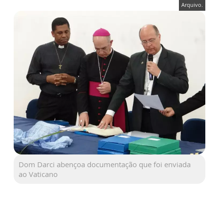
Arquivo.
Dom Darci abençoa documentação que foi enviada
ao Vaticano