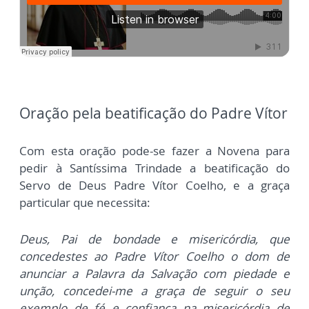
Oração pela beatificação do Padre Vítor
Com esta oração pode-se fazer a Novena para
pedir à Santíssima Trindade a beatificação do
Servo de Deus Padre Vítor Coelho, e a graça
particular que necessita:
Deus, Pai de bondade e misericórdia, que
concedestes ao Padre Vítor Coelho o dom de
anunciar a Palavra da Salvação com piedade e
unção, concedei-me a graça de seguir o seu
exemplo de fé e confiança na misericórdia de