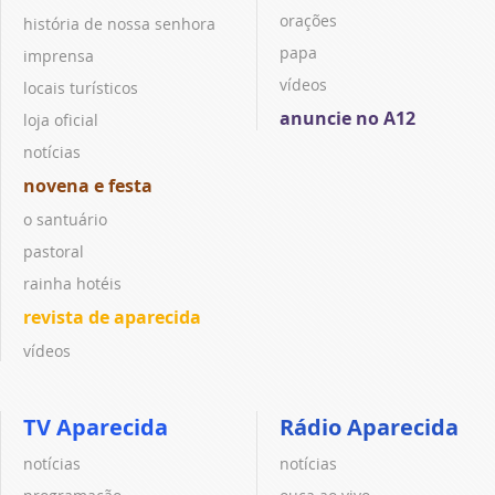
orações
história de nossa senhora
papa
imprensa
vídeos
locais turísticos
anuncie no A12
loja oficial
notícias
novena e festa
o santuário
pastoral
rainha hotéis
revista de aparecida
vídeos
TV Aparecida
Rádio Aparecida
notícias
notícias