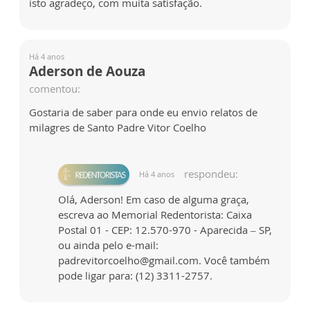
isto agradeço, com muita satisfação.
Há 4 anos
Aderson de Aouza
comentou:
Gostaria de saber para onde eu envio relatos de
milagres de Santo Padre Vitor Coelho
respondeu:
Há 4 anos
Olá, Aderson! Em caso de alguma graça,
escreva ao Memorial Redentorista: Caixa
Postal 01 - CEP: 12.570-970 - Aparecida – SP,
ou ainda pelo e-mail:
padrevitorcoelho@gmail.com. Você também
pode ligar para: (12) 3311-2757.