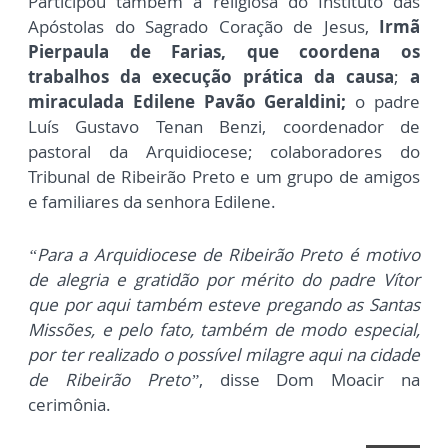
P
articipou também a religiosa do Instituto das
Apóstolas do Sagrado Coração de Jesus,
Irmã
Pierpaula de Farias, que coordena os
trabalhos da execução prática da causa
;
a
miraculada Edilene Pavão Geraldini;
o padre
Luís Gustavo Tenan Benzi, coordenador de
pastoral da Arquidiocese; colaboradores do
Tribunal de Ribeirão Preto e um grupo de amigos
e familiares da senhora Edilene.
“Para a Arquidiocese de Ribeirão Preto é motivo
de alegria e gratidão por mérito do padre Vítor
que por aqui também esteve pregando as Santas
Missões, e pelo fato, também de modo especial,
por ter realizado o possível milagre aqui na cidade
de Ribeirão Preto”
, disse Dom Moacir na
cerimônia.