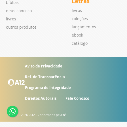
Letras
bíblias
livros
deus conosco
coleções
livros
lançamentos
outros produtos
ebook
catálogo
Aviso de Privacidade
Rel. de Transparência
Programa de Integridade
Direitos Autorais
Fale Conosco
© 2007 - 2026. A12 - Conectados pela fé.