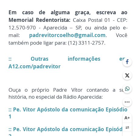
Em caso de alguma graça, escreva ao
Memorial Redentorista:
Caixa Postal 01 - CEP:
12.570-970 - Aparecida – SP, ou ainda pelo e-
mail:
padrevitorcoelho@gmail.com
. Você
também pode ligar para: (12) 3311-2757.
:: Outras informações em
A12.com/padrevitor
Ouça o próprio Padre Vítor contando a sua
história, no especial da Rádio Aparecida:
:: Pe. Vitor Apóstolo da comunicação Episódio
1
:: Pe. Vitor Apóstolo da comunicação Episódio