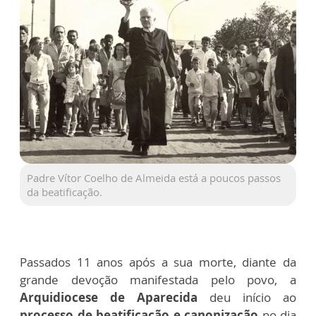
Padre Vítor Coelho de Almeida está a poucos passos
da beatificação.
Passados 11 anos após a sua morte, diante da
grande devoção manifestada pelo povo, a
Arquidiocese de Aparecida
deu início ao
processo de beatificação e canonização
no dia