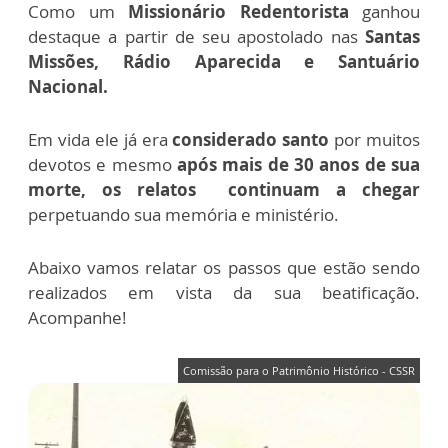
Como um
Missionário Redentorista
ganhou
destaque a partir de seu apostolado nas
Santas
Missões, Rádio Aparecida e Santuário
Nacional.
Em vida ele já era
considerado santo
por muitos
devotos e mesmo
após mais de 30 anos de sua
morte, os relatos continuam a chegar
perpetuando sua memória e ministério.
Abaixo vamos relatar os passos que estão sendo
realizados em vista da sua beatificação.
Acompanhe!
Comissão para o Patrimônio Histórico - CSSR