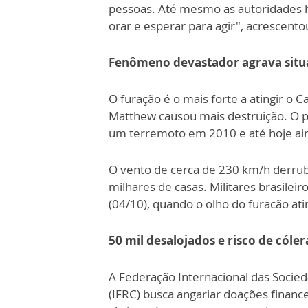
pessoas. Até mesmo as autoridades 
orar e esperar para agir", acrescentou
Fenômeno devastador agrava situa
O furação é o mais forte a atingir o 
Matthew causou mais destruição. O p
um terremoto em 2010 e até hoje ai
O vento de cerca de 230 km/h derrub
milhares de casas. Militares brasile
(04/10), quando o olho do furacão atin
50 mil desalojados e risco de cóler
A Federação Internacional das Soci
(IFRC) busca angariar doações finance