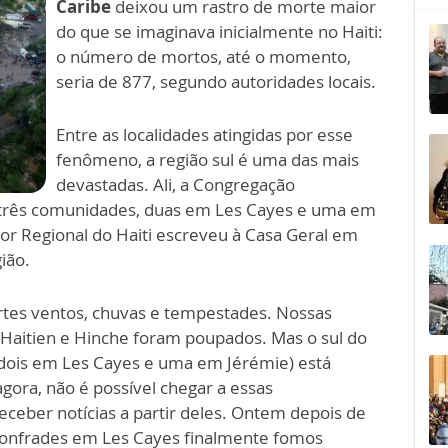
Caribe
deixou um rastro de morte maior
do que se imaginava inicialmente no Haiti:
o número de mortos, até o momento,
seria de 877, segundo autoridades locais.
Entre as localidades atingidas por esse
fenômeno, a região sul é uma das mais
devastadas. Ali, a Congregação
 três comunidades, duas em Les Cayes e uma em
or Regional do Haiti escreveu à Casa Geral em
ião.
ortes ventos, chuvas e tempestades. Nossas
Haitien e Hinche foram poupados. Mas o sul do
dois em Les Cayes e uma em Jérémie) está
 agora, não é possível chegar a essas
eceber notícias a partir deles. Ontem depois de
confrades em Les Cayes finalmente fomos