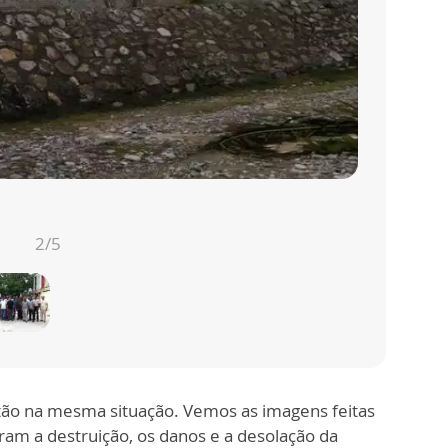
2
/5
stão na mesma situação. Vemos as imagens feitas
am a destruição, os danos e a desolação da