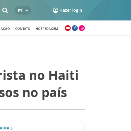
Fazer login
PT
OAÇÃO
CONTATO
HOSPEDAGEM
sta no Haiti
osos no país
IA MAIS