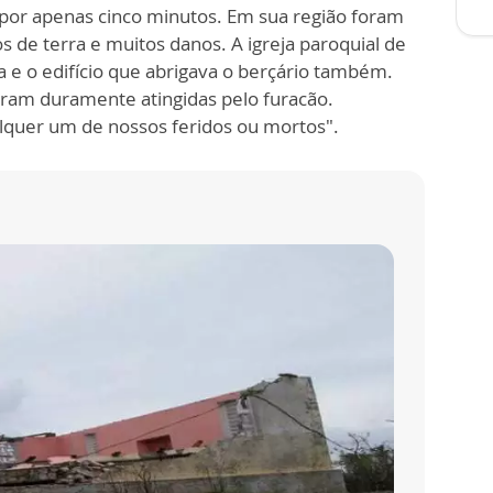
 por apenas cinco minutos. Em sua região foram
s de terra e muitos danos. A igreja paroquial de
 e o edifício que abrigava o berçário também.
foram duramente atingidas pelo furacão.
lquer um de nossos feridos ou mortos".