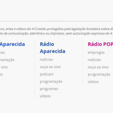
tos, artes e vídeos do A12 estão protegidos pela legislação brasileira sobre di
 de comunicação, eletrônico ou impresso, sem autorização expressa do A
 Aparecida
Rádio
Rádio PO
Aparecida
cias
empregos
notícias
ramação
notícias
ouça ao vivo
 vivo
ouça ao vivo
podcast
os
programação
programação
vídeos
programas
vídeos