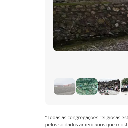
“Todas as congregações religiosas e
pelos soldados americanos que mostr