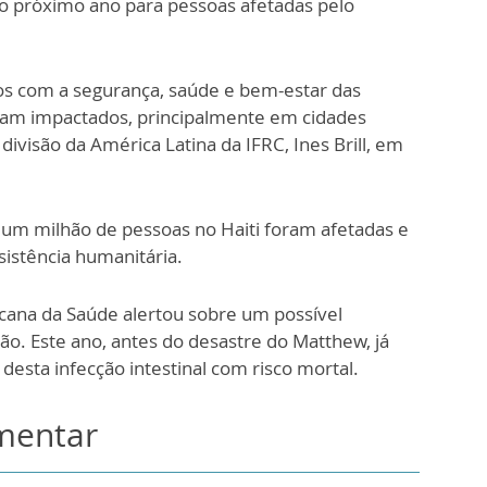
o próximo ano para pessoas afetadas pelo
 com a segurança, saúde e bem-estar das
ram impactados, principalmente em cidades
 divisão da América Latina da IFRC, Ines Brill, em
um milhão de pessoas no Haiti foram afetadas e
istência humanitária.
cana da Saúde alertou sobre um possível
ão. Este ano, antes do desastre do Matthew, já
desta infecção intestinal com risco mortal.
omentar