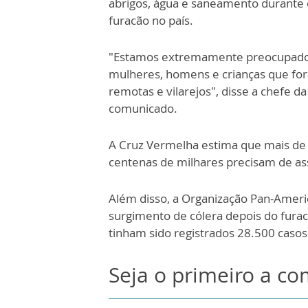
abrigos, água e saneamento durante 
furacão no país.
"Estamos extremamente preocupados
mulheres, homens e crianças que fo
remotas e vilarejos", disse a chefe da
comunicado.
A Cruz Vermelha estima que mais de 
centenas de milhares precisam de ass
Além disso, a Organização Pan-Ameri
surgimento de cólera depois do furac
tinham sido registrados 28.500 casos 
Seja o primeiro a c