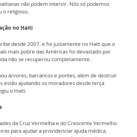
haitianas não podem intervir. Nós só podemos
 o religioso.
ção no Haiti
Caribe desde 2007, e foi justamente no Haiti que o
aís mais pobre das Américas foi devastado por
nda não se recuperou completamente.
ou árvores, barrancos e pontes, além de destruir
iros estão ajudando os moradores desde terça
giu o Haiti.
a
edades da Cruz Vermelha e do Crescente Vermelho
iras para ajudar a providenciar ajuda médica,