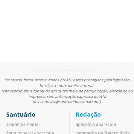
Os textos, fotos, artes e vídeos do A12 estão protegidos pela legislação
brasileira sobre direito autoral.
Não reproduza o conteúdo em outro meio de comunicação, eletrônico ou
impresso, sem autorização expressa do A12
(faleconosco@santuarionacional.com).
Santuário
Redação
academia marial
aplicativo aparecida
água mineral aparecida
campanha da fraternidade