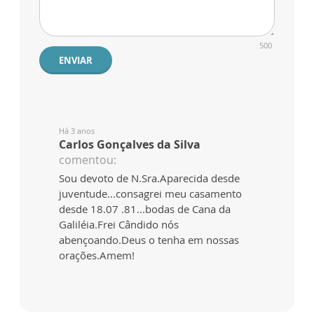
500
ENVIAR
Há 3 anos
Carlos Gonçalves da Silva
comentou:
Sou devoto de N.Sra.Aparecida desde
juventude...consagrei meu casamento
desde 18.07 .81...bodas de Cana da
Galiléia.Frei Cândido nós
abençoando.Deus o tenha em nossas
orações.Amem!