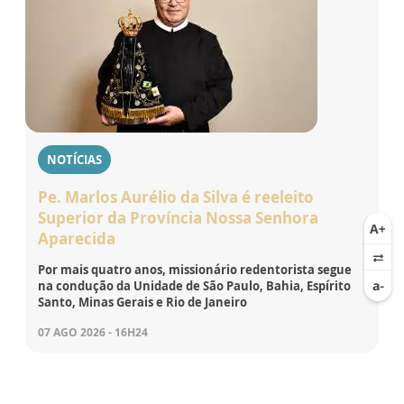
NOTÍCIAS
Pe. Marlos Aurélio da Silva é reeleito
Superior da Província Nossa Senhora
Aparecida
Por mais quatro anos, missionário redentorista segue
na condução da Unidade de São Paulo, Bahia, Espírito
Santo, Minas Gerais e Rio de Janeiro
07 AGO 2026 - 16H24