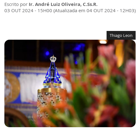
Escrito por
Ir. André Luiz Oliveira, C.Ss.R.
03 OUT 2024 - 15H00 (Atualizada em 04 OUT 2024 - 12H03)
Thiago Leon