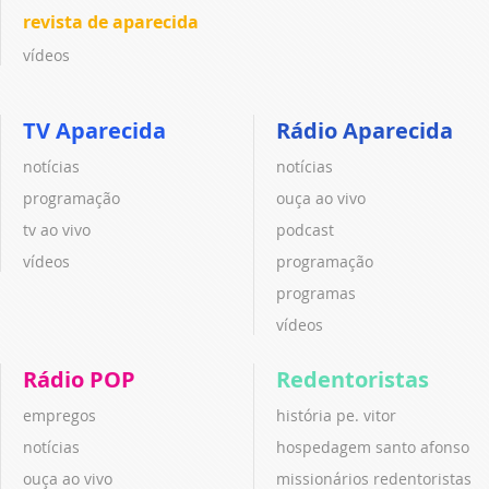
revista de aparecida
vídeos
TV Aparecida
Rádio Aparecida
notícias
notícias
programação
ouça ao vivo
tv ao vivo
podcast
vídeos
programação
programas
vídeos
Rádio POP
Redentoristas
empregos
história pe. vitor
notícias
hospedagem santo afonso
ouça ao vivo
missionários redentoristas