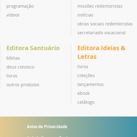
programação
missões redentoristas
vídeos
notícias
obras sociais redentoristas
secretariado vocacional
Editora Santuário
Editora Ideias &
Letras
bíblias
livros
deus conosco
coleções
livros
lançamentos
outros produtos
ebook
catálogo
Aviso de Privacidade