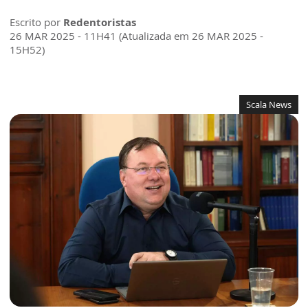
Escrito por
Redentoristas
26 MAR 2025 - 11H41 (Atualizada em 26 MAR 2025 -
15H52)
Scala News