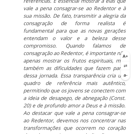
referências. É essencial mostrar a elas que
vale a pena consagrar-se ao Redentor e à
sua missão. De fato, transmitir a alegria da
consagração de forma realista é
fundamental para que as novas gerações
entendam o valor e a beleza desse
compromisso. Quando falamos de
consagração ao Redentor, é importante não
apenas mostrar os frutos espirituais, mas
também as dificuldades que fazem parte
dessa jornada. Essa transparência cria um
quadro de referência mais autêntico,
permitindo que os jovens se conectem com
a ideia de desapego, de abnegação (Const.
20) e de profundo amor a Deus e à missão.
Ao destacar que vale a pena consagrar-se
ao Redentor, devemos nos concentrar nas
transformações que ocorrem no coração