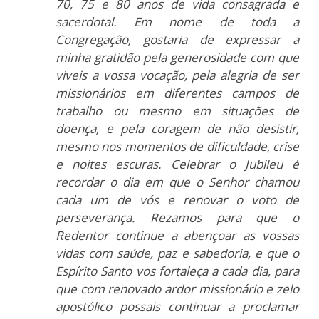
70, 75 e 80 anos de vida consagrada e
sacerdotal. Em nome de toda a
Congregação, gostaria de expressar a
minha gratidão pela generosidade com que
viveis a vossa vocação, pela alegria de ser
missionários em diferentes campos de
trabalho ou mesmo em situações de
doença, e pela coragem de não desistir,
mesmo nos momentos de dificuldade, crise
e noites escuras. Celebrar o Jubileu é
recordar o dia em que o Senhor chamou
cada um de vós e renovar o voto de
perseverança. Rezamos para que o
Redentor continue a abençoar as vossas
vidas com saúde, paz e sabedoria, e que o
Espírito Santo vos fortaleça a cada dia, para
que com renovado ardor missionário e zelo
apostólico possais continuar a proclamar