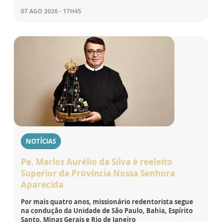
07 AGO 2026 - 17H45
NOTÍCIAS
Pe. Marlos Aurélio da Silva é reeleito
Superior da Província Nossa Senhora
Aparecida
Por mais quatro anos, missionário redentorista segue
na condução da Unidade de São Paulo, Bahia, Espírito
Santo, Minas Gerais e Rio de Janeiro