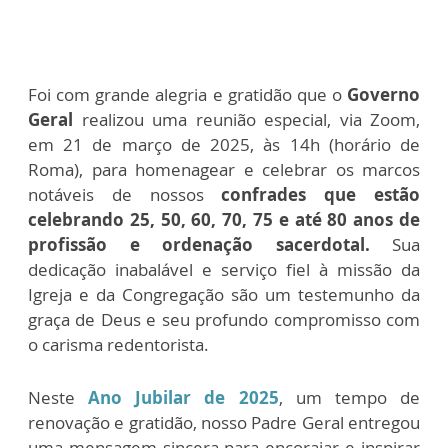
Foi com grande alegria e gratidão que o
Governo
Geral
realizou uma reunião especial, via Zoom,
em 21 de março de 2025, às 14h (horário de
Roma), para homenagear e celebrar os marcos
notáveis de nossos
confrades que estão
celebrando 25, 50, 60, 70, 75 e até 80 anos de
profissão e ordenação sacerdotal.
Sua
dedicação inabalável e serviço fiel à missão da
Igreja e da Congregação são um testemunho da
graça de Deus e seu profundo compromisso com
o carisma redentorista.
Neste
Ano Jubilar de 2025
, um tempo de
renovação e gratidão, nosso Padre Geral entregou
uma mensagem sincera para encorajar e inspirar