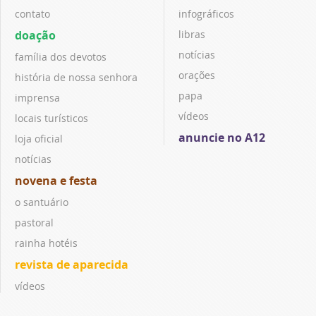
contato
infográficos
doação
libras
notícias
família dos devotos
orações
história de nossa senhora
papa
imprensa
vídeos
locais turísticos
anuncie no A12
loja oficial
notícias
novena e festa
o santuário
pastoral
rainha hotéis
revista de aparecida
vídeos