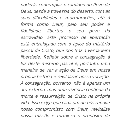
poderás contemplar o caminho do Povo de
Deus, desde a travessia do deserto, com as
suas dificuldades e murmurações, até à
forma como Deus, pelo seu poder e
fidelidade, libertou o seu povo da
escravidão. Este processo de libertação
está entrelaçado com o ápice do mistério
pascal de Cristo, que nos traz a verdadeira
liberdade. Refletir sobre a consagração à
luz deste mistério pascal é, portanto, uma
maneira de ver a ação de Deus em nossa
própria história e revitalizar nossa vocação.
A consagração, portanto, não é apenas um
ato externo, mas uma vivência contínua da
morte e ressurreição de Cristo na própria
vida. Isso exige que cada um de nós renove
nosso compromisso com Deus, revitalize
nossa missão e fortaleça o propósito de