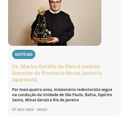
NOTÍCIAS
Pe. Marlos Aurélio da Silva é reeleito
Superior da Província Nossa Senhora
Aparecida
Por mais quatro anos, missionário redentorista segue
na condução da Unidade de São Paulo, Bahia, Espírito
Santo, Minas Gerais e Rio de Janeiro
07 AGO 2026 - 16H24