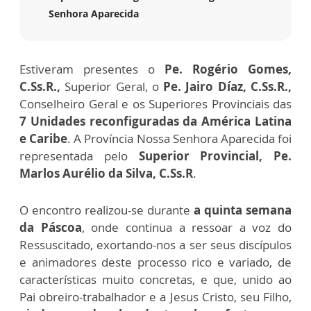
Senhora Aparecida
Estiveram presentes o
Pe. Rogério Gomes,
C.Ss.R.,
Superior Geral, o
Pe. Jairo Díaz, C.Ss.R.,
Conselheiro Geral e os Superiores Provinciais das
7 Unidades reconfiguradas da América Latina
e Caribe
. A Província Nossa Senhora Aparecida foi
representada pelo
Superior Provincial, Pe.
Marlos Aurélio da Silva, C.Ss.R
.
O encontro realizou-se durante
a quinta semana
da Páscoa
, onde continua a ressoar a voz do
Ressuscitado, exortando-nos a ser seus discípulos
e animadores deste processo rico e variado, de
características muito concretas, e que, unido ao
Pai obreiro-trabalhador e a Jesus Cristo, seu Filho,