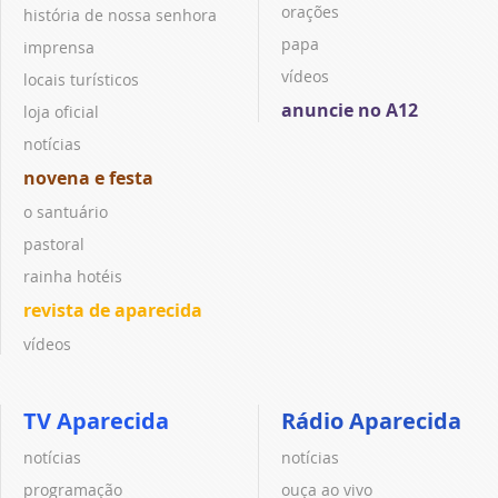
orações
história de nossa senhora
papa
imprensa
vídeos
locais turísticos
anuncie no A12
loja oficial
notícias
novena e festa
o santuário
pastoral
rainha hotéis
revista de aparecida
vídeos
TV Aparecida
Rádio Aparecida
notícias
notícias
programação
ouça ao vivo