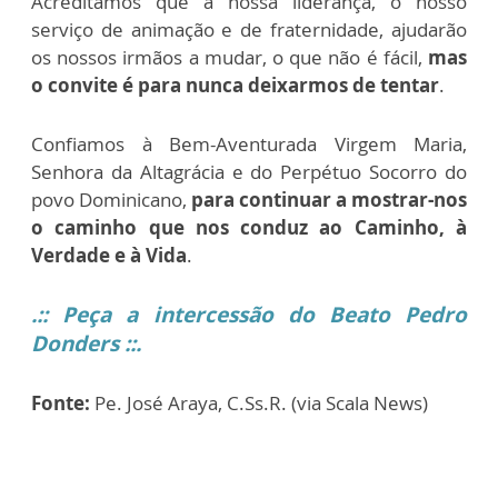
Acreditamos que a nossa liderança, o nosso
serviço de animação e de fraternidade, ajudarão
os nossos irmãos a mudar, o que não é fácil,
mas
o convite é para nunca deixarmos de tentar
.
Confiamos à Bem-Aventurada Virgem Maria,
Senhora da Altagrácia e do Perpétuo Socorro do
povo Dominicano,
para continuar a mostrar-nos
o caminho que nos conduz ao Caminho, à
Verdade e à Vida
.
.:: Peça a intercessão do Beato Pedro
Donders ::.
Fonte:
Pe. José Araya, C.Ss.R. (via Scala News)