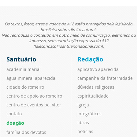
Os textos, fotos, artes e vídeos do A12 estão protegidos pela legislação
brasileira sobre direito autoral.
Não reproduza o conteúdo em outro meio de comunicação, eletrônico ou
impresso, sem autorização expressa do A12
(faleconosco@santuarionacional.com).
Santuário
Redação
academia marial
aplicativo aparecida
água mineral aparecida
campanha da fraternidade
cidade do romeiro
dúvidas religiosas
centro de apoio ao romeiro
espiritualidade
centro de eventos pe. vitor
igreja
contato
infográficos
doação
libras
notícias
família dos devotos