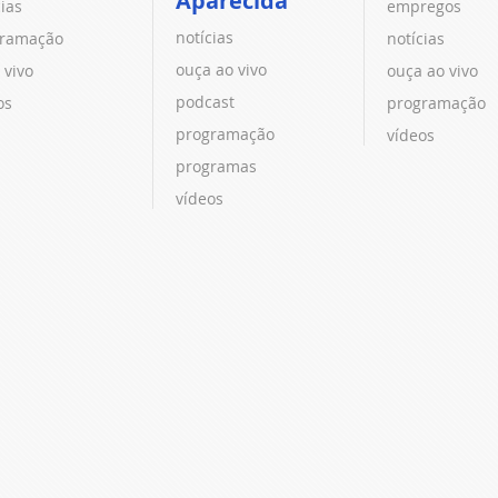
Aparecida
cias
empregos
notícias
ramação
notícias
ouça ao vivo
 vivo
ouça ao vivo
podcast
os
programação
programação
vídeos
programas
vídeos