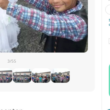
3
/55