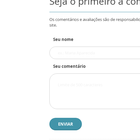
Seja o primeiro a c
Os comentários e avaliações são de responsabili
site.
Seu nome
Seu comentário
ENVIAR