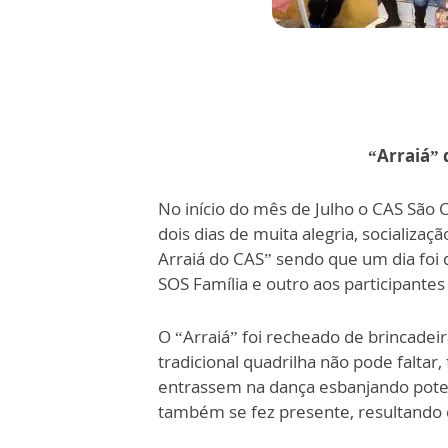
“Arraiá”
No início do mês de Julho o CAS São 
dois dias de muita alegria, socializaç
Arraiá do CAS” sendo que um dia foi d
SOS Família e outro aos participantes
O “Arraiá” foi recheado de brincadeira
tradicional quadrilha não pode faltar
entrassem na dança esbanjando poten
também se fez presente, resultando 