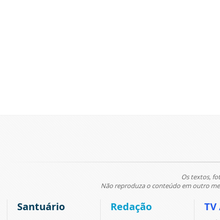
Os textos, fo
Não reproduza o conteúdo em outro meio
Santuário
Redação
TV