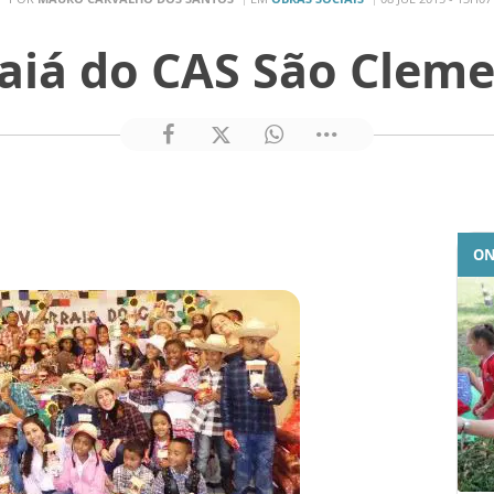
aiá do CAS São Clem
ON