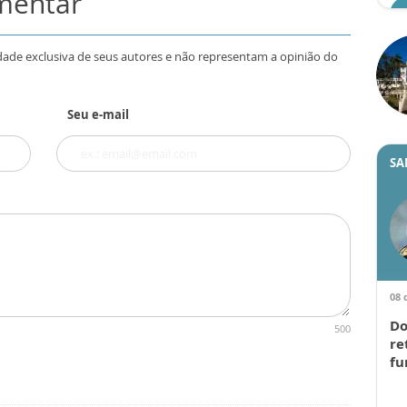
omentar
dade exclusiva de seus autores e não representam a opinião do
Seu e-mail
SA
08 
Do
500
re
fu