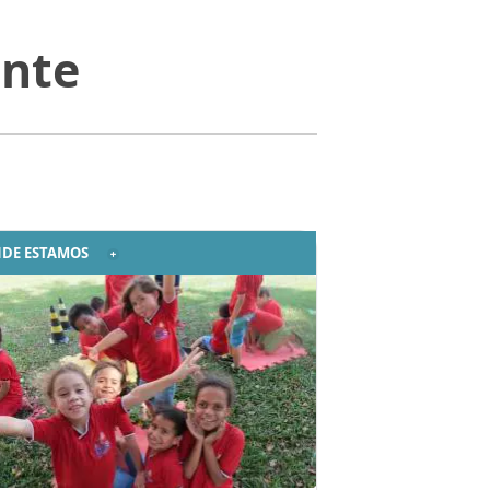
ente
DE ESTAMOS