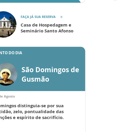
ENVIAR
FAÇA JÁ SUA RESERVA
Casa de Hospedagem e
Seminário Santo Afonso
NTO DO DIA
São Domingos de
Gusmão
de Agosto
mingos distinguia-se por sua
tidão, zelo, pontualidade das
nções e espírito de sacrifício.