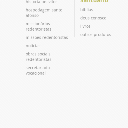
Santuário
história pe. vitor
bíblias
hospedagem santo
afonso
deus conosco
missionários
livros
redentoristas
outros produtos
missões redentoristas
notícias
obras sociais
redentoristas
secretariado
vocacional