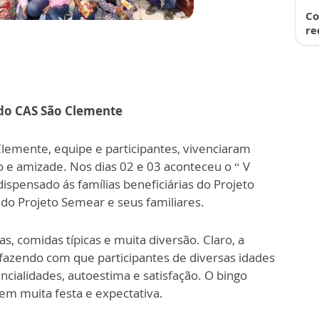
Co
re
 do CAS São Clemente
Clemente, equipe e participantes, vivenciaram
ão e amizade. Nos dias 02 e 03 aconteceu o “ V
ispensado ás famílias beneficiárias do Projeto
 do Projeto Semear e seus familiares.
s, comidas típicas e muita diversão. Claro, a
, fazendo com que participantes de diversas idades
cialidades, autoestima e satisfação. O bingo
em muita festa e expectativa.