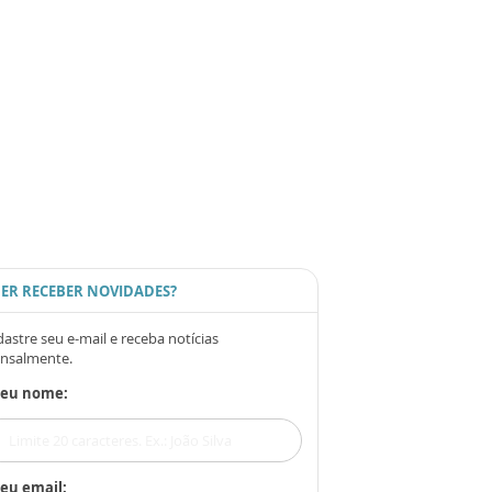
ER RECEBER NOVIDADES?
astre seu e-mail e receba notícias
nsalmente.
Seu nome:
eu email: