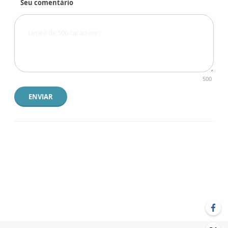
Seu comentário
500
ENVIAR