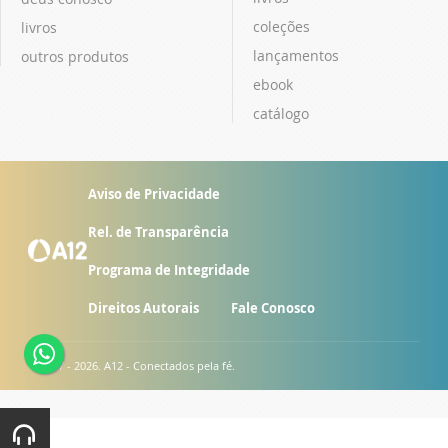
coleções
livros
lançamentos
outros produtos
ebook
catálogo
Aviso de Privacidade
Rel. de Transparência
Programa de Integridade
Direitos Autorais
Fale Conosco
© 2007 - 2026. A12 - Conectados pela fé.