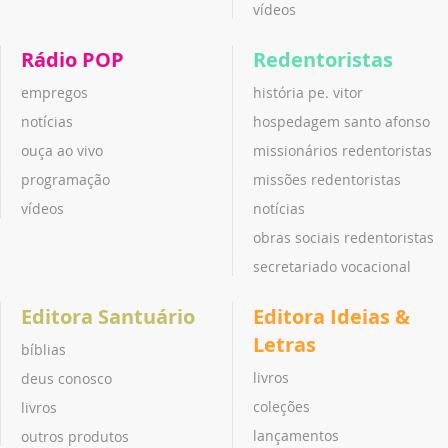
vídeos
Rádio POP
Redentoristas
empregos
história pe. vitor
notícias
hospedagem santo afonso
ouça ao vivo
missionários redentoristas
programação
missões redentoristas
vídeos
notícias
obras sociais redentoristas
secretariado vocacional
Editora Santuário
Editora Ideias &
Letras
bíblias
livros
deus conosco
coleções
livros
lançamentos
outros produtos