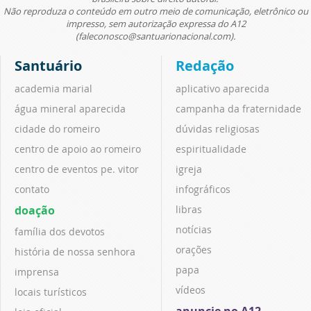
Não reproduza o conteúdo em outro meio de comunicação, eletrônico ou
impresso, sem autorização expressa do A12
(faleconosco@santuarionacional.com).
Santuário
Redação
academia marial
aplicativo aparecida
água mineral aparecida
campanha da fraternidade
cidade do romeiro
dúvidas religiosas
centro de apoio ao romeiro
espiritualidade
centro de eventos pe. vitor
igreja
contato
infográficos
doação
libras
notícias
família dos devotos
orações
história de nossa senhora
papa
imprensa
vídeos
locais turísticos