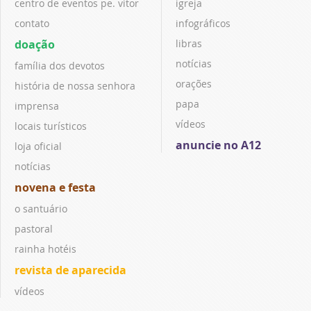
centro de eventos pe. vitor
igreja
contato
infográficos
doação
libras
notícias
família dos devotos
orações
história de nossa senhora
papa
imprensa
vídeos
locais turísticos
anuncie no A12
loja oficial
notícias
novena e festa
o santuário
pastoral
rainha hotéis
revista de aparecida
vídeos