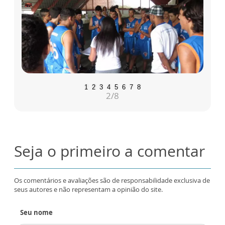
1
2
3
4
5
6
7
8
2
/8
Seja o primeiro a comentar
Os comentários e avaliações são de responsabilidade exclusiva de
seus autores e não representam a opinião do site.
Seu nome