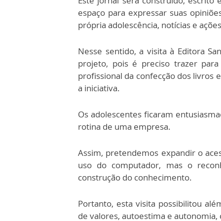
Este jornal será construído, escrito
espaço para expressar suas opiniões
própria adolescência, notícias e ações
Nesse sentido, a visita à Editora Sa
projeto, pois é preciso trazer par
profissional da confecção dos livros 
a iniciativa.
Os adolescentes ficaram entusiasma
rotina de uma empresa.
Assim, pretendemos expandir o acesso
uso do computador, mas o recon
construção do conhecimento.
Portanto, esta visita possibilitou a
de valores, autoestima e autonomia,