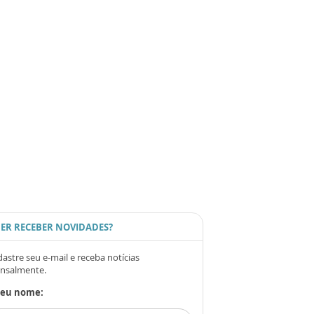
ER RECEBER NOVIDADES?
astre seu e-mail e receba notícias
nsalmente.
Seu nome: