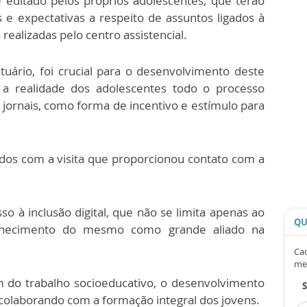
 e editado pelos próprios adolescentes, que terão
 e expectativas a respeito de assuntos ligados à
 realizadas pelo centro assistencial.
ntuário, foi crucial para o desenvolvimento deste
a a realidade dos adolescentes todo o processo
e jornais, como forma de incentivo e estímulo para
dos com a visita que proporcionou contato com a
 à inclusão digital, que não se limita apenas ao
QU
hecimento do mesmo como grande aliado na
Cad
me
lém do trabalho socioeducativo, o desenvolvimento
 colaborando com a formação integral dos jovens.