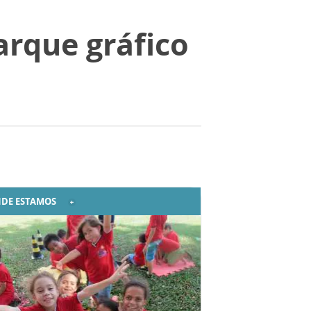
arque gráfico
DE ESTAMOS