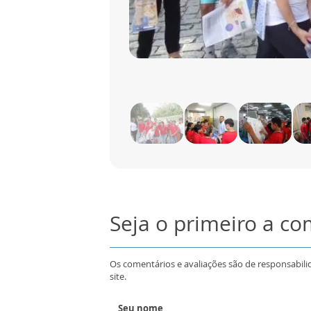
Seja o primeiro a c
Os comentários e avaliações são de responsabili
site.
Seu nome