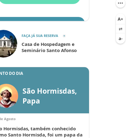
ENVIAR
FAÇA JÁ SUA RESERVA
Casa de Hospedagem e
Seminário Santo Afonso
NTO DO DIA
São Hormisdas,
Papa
de Agosto
o Hormisdas, também conhecido
mo Santo Hormisda, foi um papa da