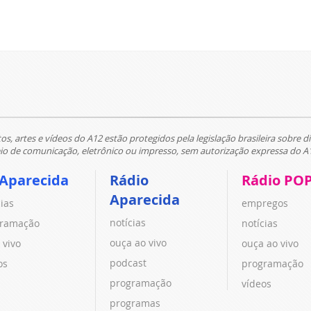
tos, artes e vídeos do A12 estão protegidos pela legislação brasileira sobre di
 de comunicação, eletrônico ou impresso, sem autorização expressa do A
 Aparecida
Rádio
Rádio PO
Aparecida
cias
empregos
notícias
ramação
notícias
ouça ao vivo
 vivo
ouça ao vivo
podcast
os
programação
programação
vídeos
programas