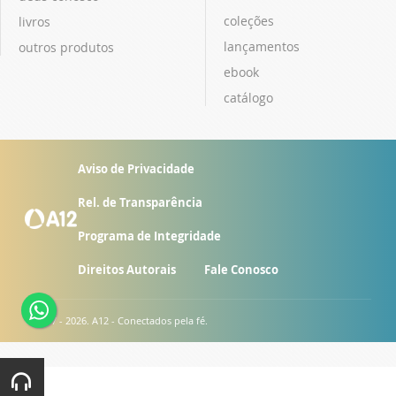
coleções
livros
lançamentos
outros produtos
ebook
catálogo
Aviso de Privacidade
Rel. de Transparência
Programa de Integridade
Direitos Autorais
Fale Conosco
© 2007 - 2026. A12 - Conectados pela fé.