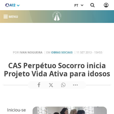
PT
MENU
POR
IVAN NOGUEIRA
EM
OBRAS SOCIAIS
11 SET 2013 - 15H55
CAS Perpétuo Socorro inicia
Projeto Vida Ativa para idosos
Iniciou-se