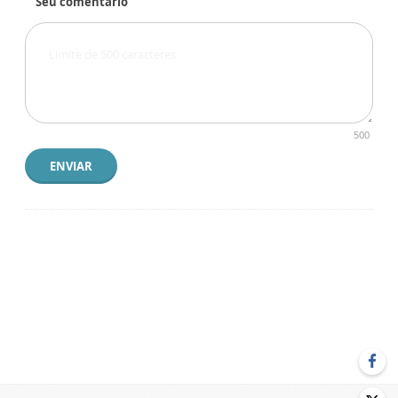
Seu comentário
500
ENVIAR