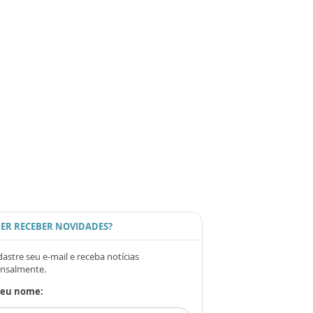
ER RECEBER NOVIDADES?
astre seu e-mail e receba notícias
nsalmente.
Seu nome: