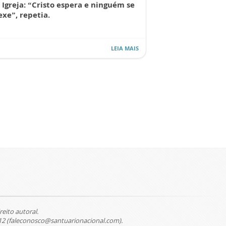
 Igreja: “Cristo espera e ninguém se
xe”, repetia.
LEIA MAIS
reito autoral.
12 (faleconosco@santuarionacional.com).