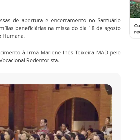
ssas de abertura e encerramento no Santuário
Co
ílias beneficiárias na missa do dia 18 de agosto
re
ão Humana.
cimento à Irmã Marlene Inês Teixeira MAD pelo
Vocacional Redentorista.