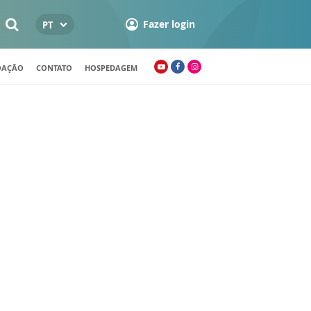
Fazer login
PT
OAÇÃO
CONTATO
HOSPEDAGEM