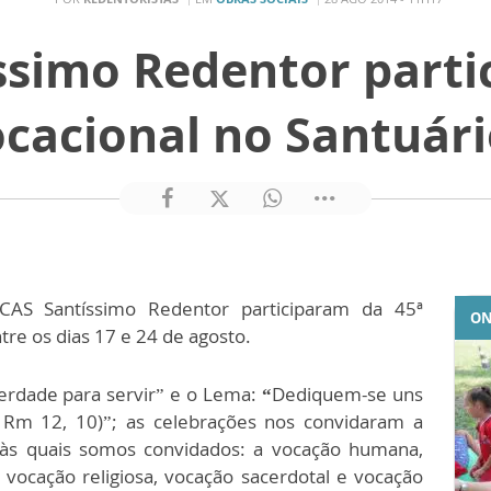
ssimo Redentor partic
cacional no Santuári
 CAS Santíssimo Redentor participaram da 45ª
ON
re os dias 17 e 24 de agosto.
erdade para servir” e o Lema:
“
Dediquem-se uns
. Rm 12, 10)”; as celebrações nos convidaram a
s às quais somos convidados: a vocação humana,
 vocação religiosa, vocação sacerdotal e vocação