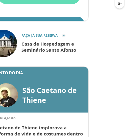
ENVIAR
FAÇA JÁ SUA RESERVA
Casa de Hospedagem e
Seminário Santo Afonso
NTO DO DIA
São Caetano de
Thiene
de Agosto
etano de Thiene implorava a
forma de vida e de costumes dentro