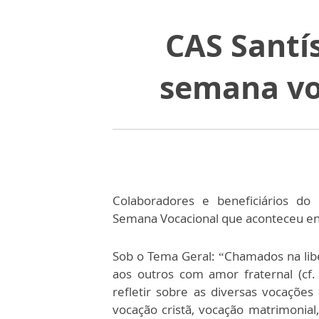
CAS Santí
semana vo
Colaboradores e beneficiários do
Semana Vocacional que aconteceu ent
Sob o Tema Geral: “Chamados na lib
aos outros com amor fraternal (cf
refletir sobre as diversas vocaçõe
vocação cristã, vocação matrimonial,