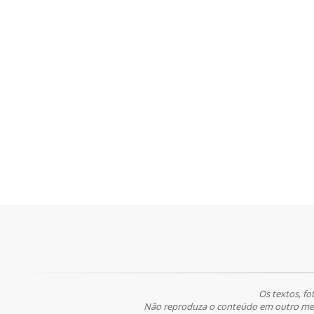
Os textos, fo
Não reproduza o conteúdo em outro meio