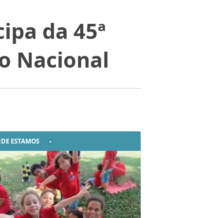
ipa da 45ª
o Nacional
DE ESTAMOS