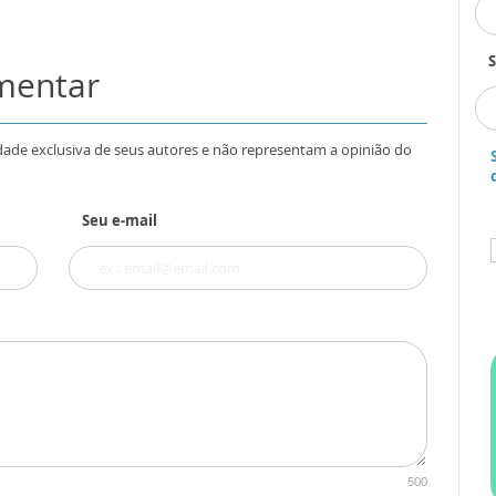
S
omentar
dade exclusiva de seus autores e não representam a opinião do
Seu e-mail
500