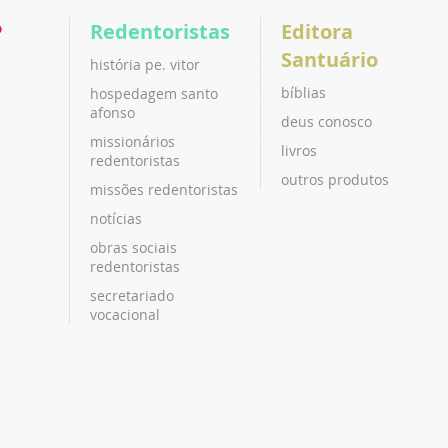
P
Redentoristas
Editora
Santuário
história pe. vitor
bíblias
hospedagem santo
afonso
deus conosco
missionários
livros
redentoristas
outros produtos
missões redentoristas
notícias
obras sociais
redentoristas
secretariado
vocacional