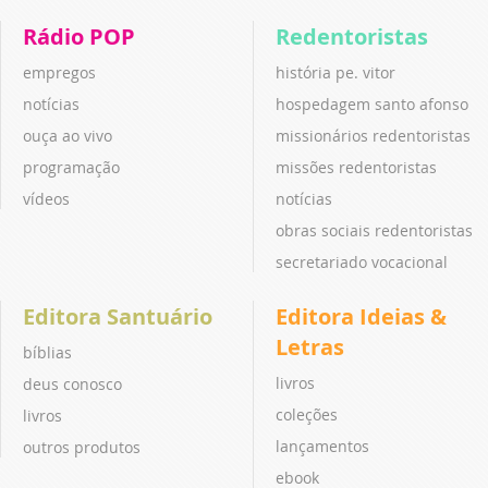
Rádio POP
Redentoristas
empregos
história pe. vitor
notícias
hospedagem santo afonso
ouça ao vivo
missionários redentoristas
programação
missões redentoristas
vídeos
notícias
obras sociais redentoristas
secretariado vocacional
Editora Santuário
Editora Ideias &
Letras
bíblias
livros
deus conosco
coleções
livros
lançamentos
outros produtos
ebook