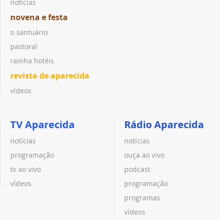
notícias
novena e festa
o santuário
pastoral
rainha hotéis
revista de aparecida
vídeos
TV Aparecida
Rádio Aparecida
notícias
notícias
programação
ouça ao vivo
tv ao vivo
podcast
vídeos
programação
programas
vídeos