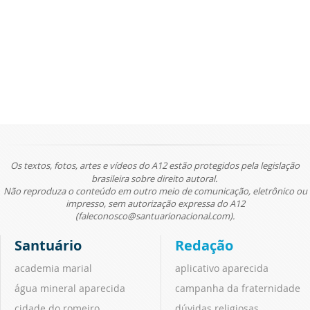
Os textos, fotos, artes e vídeos do A12 estão protegidos pela legislação
brasileira sobre direito autoral.
Não reproduza o conteúdo em outro meio de comunicação, eletrônico ou
impresso, sem autorização expressa do A12
(faleconosco@santuarionacional.com).
Santuário
Redação
academia marial
aplicativo aparecida
água mineral aparecida
campanha da fraternidade
cidade do romeiro
dúvidas religiosas