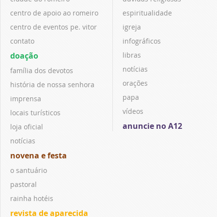
centro de apoio ao romeiro
espiritualidade
centro de eventos pe. vitor
igreja
contato
infográficos
doação
libras
notícias
família dos devotos
orações
história de nossa senhora
papa
imprensa
vídeos
locais turísticos
anuncie no A12
loja oficial
notícias
novena e festa
o santuário
pastoral
rainha hotéis
revista de aparecida