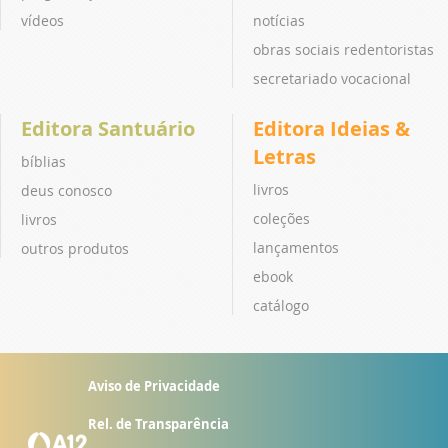
vídeos
notícias
obras sociais redentoristas
secretariado vocacional
Editora Santuário
Editora Ideias &
Letras
bíblias
livros
deus conosco
coleções
livros
lançamentos
outros produtos
ebook
catálogo
Aviso de Privacidade
Rel. de Transparência