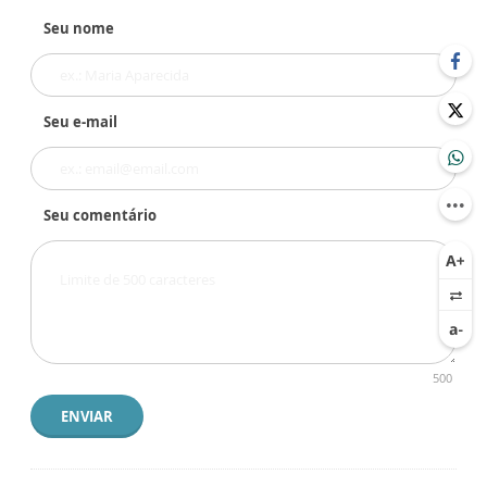
Seu nome
Seu e-mail
Seu comentário
500
ENVIAR