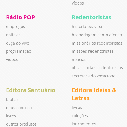
vídeos
Rádio POP
Redentoristas
empregos
história pe. vitor
notícias
hospedagem santo afonso
ouça ao vivo
missionários redentoristas
programação
missões redentoristas
vídeos
notícias
obras sociais redentoristas
secretariado vocacional
Editora Santuário
Editora Ideias &
Letras
bíblias
livros
deus conosco
coleções
livros
lançamentos
outros produtos