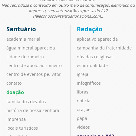
Não reproduza o conteúdo em outro meio de comunicação, eletrônico ou
impresso, sem autorização expressa do A12
(faleconosco@santuarionacional.com).
Santuário
Redação
academia marial
aplicativo aparecida
água mineral aparecida
campanha da fraternidade
cidade do romeiro
dúvidas religiosas
centro de apoio ao romeiro
espiritualidade
centro de eventos pe. vitor
igreja
contato
infográficos
doação
libras
notícias
família dos devotos
orações
história de nossa senhora
papa
imprensa
vídeos
locais turísticos