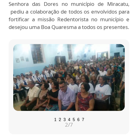
Senhora das Dores no município de Miracatu,
pediu a colaboração de todos os envolvidos para
fortificar a missão Redentorista no município e
desejou uma Boa Quaresma a todos os presentes.
1
2
3
4
5
6
7
2
/7