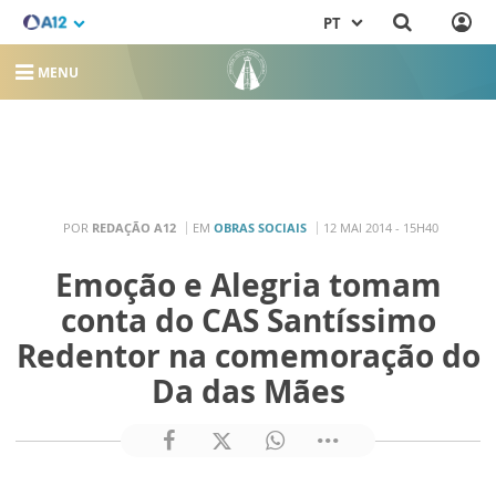
PT
MENU
POR
REDAÇÃO A12
EM
OBRAS SOCIAIS
12 MAI 2014 - 15H40
Emoção e Alegria tomam
conta do CAS Santíssimo
Redentor na comemoração do
Da das Mães