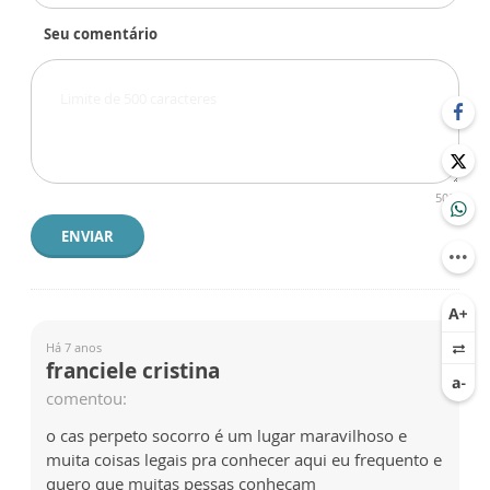
Seu comentário
500
ENVIAR
Há 7 anos
franciele cristina
comentou:
o cas perpeto socorro é um lugar maravilhoso e
muita coisas legais pra conhecer aqui eu frequento e
quero que muitas pessas conhecam