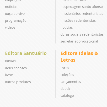
notícias
hospedagem santo afonso
ouça ao vivo
missionários redentoristas
programação
missões redentoristas
vídeos
notícias
obras sociais redentoristas
secretariado vocacional
Editora Santuário
Editora Ideias &
Letras
bíblias
livros
deus conosco
coleções
livros
lançamentos
outros produtos
ebook
catálogo