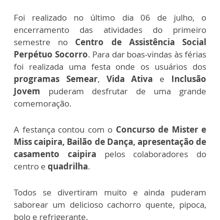
Foi realizado no último dia 06 de julho, o
encerramento das atividades do primeiro
semestre no
Centro de Assistência Social
Perpétuo Socorro
.
Para dar boas-vindas às férias
foi realizada uma festa onde os usuários dos
programas Semear
,
Vida Ativa
e
Inclusão
Jovem
puderam desfrutar de uma grande
comemoração.
A festança contou com o
Concurso de Mister e
Miss caipira, Bailão de Dança, apresentação de
casamento caipira
pelos colaboradores do
centro e
quadrilha
.
Todos se divertiram muito e ainda puderam
saborear um delicioso cachorro quente, pipoca,
bolo e refrigerante.