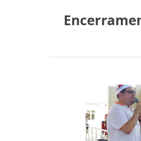
Encerramen