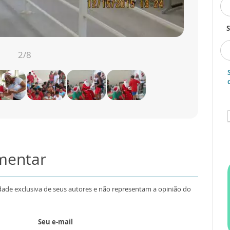
S
2
/8
omentar
dade exclusiva de seus autores e não representam a opinião do
Seu e-mail