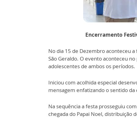
Encerramento Festi
No dia 15 de Dezembro aconteceu a 
São Geraldo. O evento aconteceu no p
adolescentes de ambos os períodos.
Iniciou com acolhida especial desen
mensagem enfatizando o sentido da c
Na sequência a festa prosseguiu co
chegada do Papai Noel, distribuição d