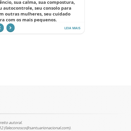
lêncio, sua calma, sua compostura,
u autocontrole, seu consolo para
m outras mulheres, seu cuidado
ra com os mais pequenos.
LEIA MAIS
reito autoral.
12 (faleconosco@santuarionacional.com).