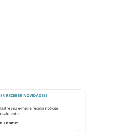
ER RECEBER NOVIDADES?
astre seu e-mail e receba notícias
nsalmente.
Seu nome: