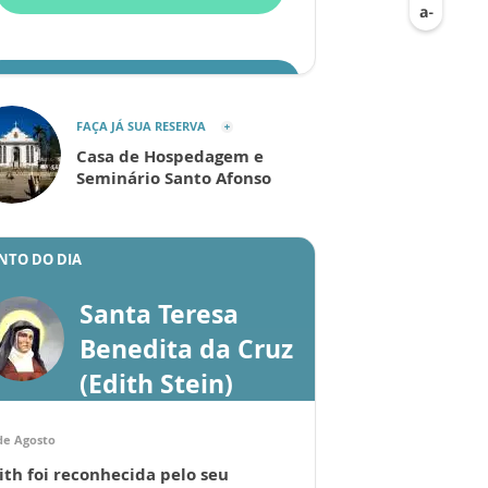
ENVIAR
FAÇA JÁ SUA RESERVA
Casa de Hospedagem e
Seminário Santo Afonso
NTO DO DIA
Santa Teresa
Benedita da Cruz
(Edith Stein)
de Agosto
ith foi reconhecida pelo seu