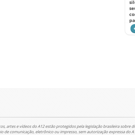
si
se
co
pa
tos, artes e vídeos do A12 estão protegidos pela legislação brasileira sobre di
 de comunicação, eletrônico ou impresso, sem autorização expressa do A