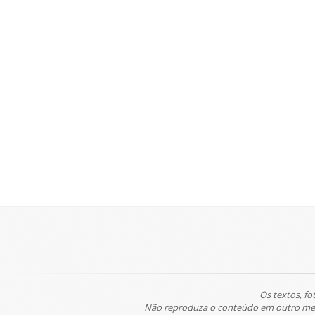
Os textos, fo
Não reproduza o conteúdo em outro meio