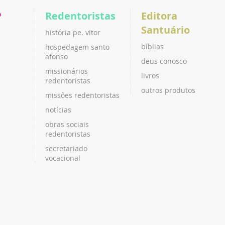
P
Redentoristas
Editora
Santuário
história pe. vitor
bíblias
hospedagem santo
afonso
deus conosco
missionários
livros
redentoristas
outros produtos
missões redentoristas
notícias
obras sociais
redentoristas
secretariado
vocacional