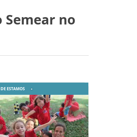
o Semear no
DE ESTAMOS