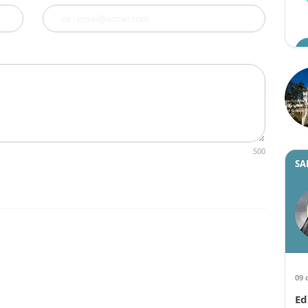
500
SA
09 
Ed