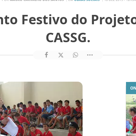
to Festivo do Projet
CASSG.
ON