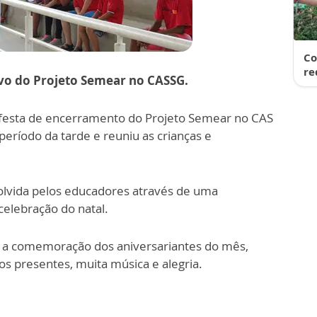
Co
re
vo do Projeto Semear no CASSG.
festa de encerramento do Projeto Semear no CAS
eríodo da tarde e reuniu as crianças e
volvida pelos educadores através de uma
elebração do natal.
m a comemoração dos aniversariantes do mês,
os presentes, muita música e alegria.