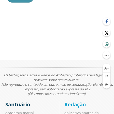
Os textos, fotos, artes e vídeos do A12 estão protegidos pela legislação
brasileira sobre direito autoral.
Não reproduza o conteúdo em outro meio de comunicação, eletrônico ou
impresso, sem autorização expressa do A12
(faleconosco@santuarionacional.com).
Santuário
Redação
academia marial
aplicativo aparecida