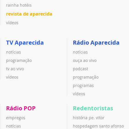
rainha hotéis
revista de aparecida
vídeos
TV Aparecida
Rádio Aparecida
notícias
notícias
programação
ouça ao vivo
tv ao vivo
podcast
vídeos
programação
programas
vídeos
Rádio POP
Redentoristas
empregos
história pe. vitor
notícias
hospedagem santo afonso