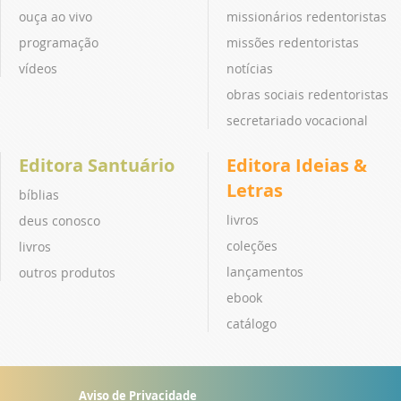
ouça ao vivo
missionários redentoristas
programação
missões redentoristas
vídeos
notícias
obras sociais redentoristas
secretariado vocacional
Editora Santuário
Editora Ideias &
Letras
bíblias
livros
deus conosco
coleções
livros
lançamentos
outros produtos
ebook
catálogo
Aviso de Privacidade