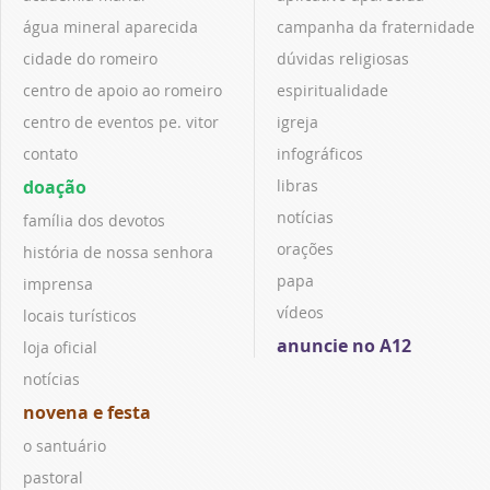
água mineral aparecida
campanha da fraternidade
cidade do romeiro
dúvidas religiosas
centro de apoio ao romeiro
espiritualidade
centro de eventos pe. vitor
igreja
contato
infográficos
doação
libras
notícias
família dos devotos
orações
história de nossa senhora
papa
imprensa
vídeos
locais turísticos
anuncie no A12
loja oficial
notícias
novena e festa
o santuário
pastoral