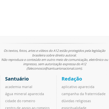
Os textos, fotos, artes e vídeos do A12 estão protegidos pela legislação
brasileira sobre direito autoral.
Não reproduza o conteúdo em outro meio de comunicação, eletrônico ou
impresso, sem autorização expressa do A12
(faleconosco@santuarionacional.com).
Santuário
Redação
academia marial
aplicativo aparecida
água mineral aparecida
campanha da fraternidade
cidade do romeiro
dúvidas religiosas
centro de apoio ao romeiro
espiritualidade