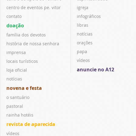
centro de eventos pe. vitor
igreja
contato
infográficos
doação
libras
notícias
família dos devotos
orações
história de nossa senhora
papa
imprensa
vídeos
locais turísticos
anuncie no A12
loja oficial
notícias
novena e festa
o santuário
pastoral
rainha hotéis
revista de aparecida
vídeos