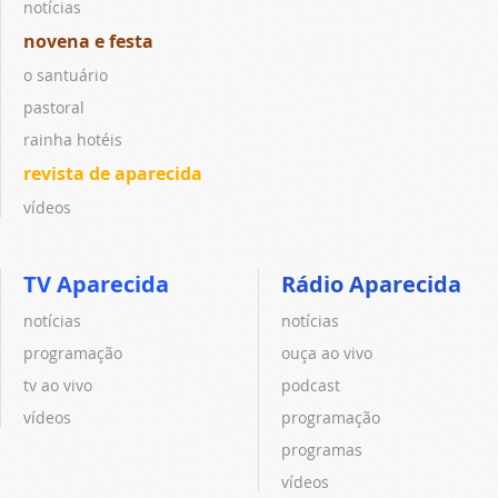
notícias
novena e festa
o santuário
pastoral
rainha hotéis
revista de aparecida
vídeos
TV Aparecida
Rádio Aparecida
notícias
notícias
programação
ouça ao vivo
tv ao vivo
podcast
vídeos
programação
programas
vídeos