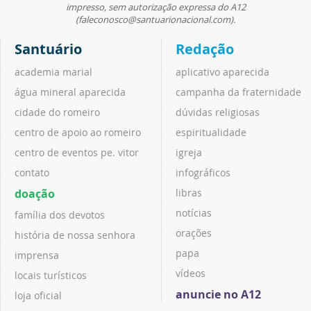
impresso, sem autorização expressa do A12
(faleconosco@santuarionacional.com).
Santuário
Redação
academia marial
aplicativo aparecida
água mineral aparecida
campanha da fraternidade
cidade do romeiro
dúvidas religiosas
centro de apoio ao romeiro
espiritualidade
centro de eventos pe. vitor
igreja
contato
infográficos
doação
libras
notícias
família dos devotos
orações
história de nossa senhora
papa
imprensa
vídeos
locais turísticos
anuncie no A12
loja oficial