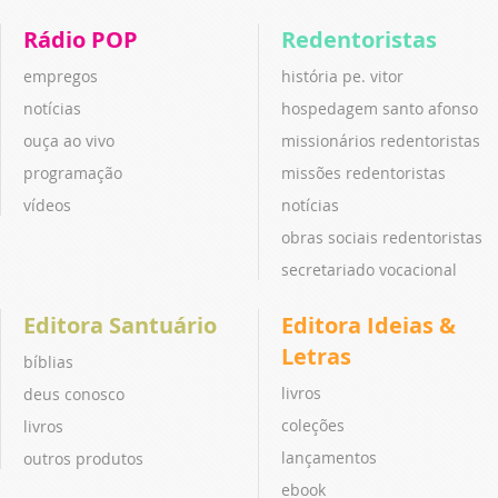
Rádio POP
Redentoristas
empregos
história pe. vitor
notícias
hospedagem santo afonso
ouça ao vivo
missionários redentoristas
programação
missões redentoristas
vídeos
notícias
obras sociais redentoristas
secretariado vocacional
Editora Santuário
Editora Ideias &
Letras
bíblias
livros
deus conosco
coleções
livros
lançamentos
outros produtos
ebook